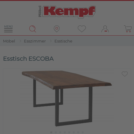
MENÜ
Möbel
Esszimmer
Esstische
Esstisch ESCOBA