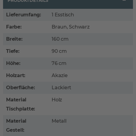
PRODUKTDETAILS
Lieferumfang:
1 Esstisch
Farbe:
Braun, Schwarz
Breite:
160 cm
Tiefe:
90 cm
Höhe:
76 cm
Holzart:
Akazie
Oberfläche:
Lackiert
Material
Holz
Tischplatte:
Material
Metall
Gestell: