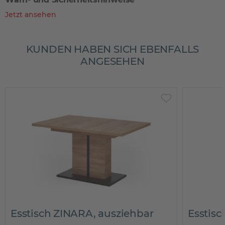
Jetzt ansehen
KUNDEN HABEN SICH EBENFALLS
ANGESEHEN
Esstisch ZINARA, ausziehbar
Esstis