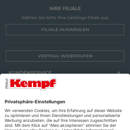
IHRE FILIALE
Wählen Sie bitte Ihre Lieblings-Filiale aus.
FILIALE AUSWÄHLEN
VERTRAG WIDERRUFEN
KUNDENSERVICE
FILIALEN
UNTERNEHMEN
FOLGEN SIE UNS