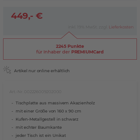
449,- €
inkl. 19% MwSt. zzgl.
Lieferkosten
2245 Punkte
für Inhaber der
PREMIUMCard
Artikel nur online erhältlich
Art.-Nr. 002226009202000
Tischplatte aus massivem Akazienholz
mit einer Größe von 160 x 90 cm
Kufen-Metallgestell in schwarz
mit echter Baumkante
jeder Tisch ist ein Unikat