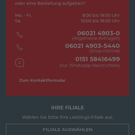
oder eine Bestellung aufgeben?
Mo. - Fr.
8:00 bis 19:00 Uhr
Sa.
10:00 bis 18:00 Uhr
06021 4903-0
(Allgemeine Anfragen)
06021 4903-5440
(Shop-Hotline)
0151 58416499
(nur Whatsapp-Nachrichten)
Zum Kontaktformular
IHRE FILIALE
Wählen Sie bitte Ihre Lieblings-Filiale aus.
FILIALE AUSWÄHLEN