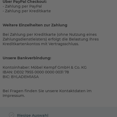
Über PayPal Checkout:
- Zahlung per PayPal
- Zahlung per Kreditkarte
Weitere Einzelheiten zur Zahlung
Bei Zahlung per Kreditkarte
(ohne Nutzung eines
Zahlungsdienstleisters)
erfolgt die Belastung Ihres
Kreditkartenkontos mit Vertragsschluss.
Unsere Bankverbindung:
Kontoinhaber: Möbel Kempf GmbH & Co. KG
IBAN: DE02 7955 0000 0000 0031 78
BIC: BYLADEM1ASA
Bei Fragen finden Sie unsere Kontaktdaten im
Impressum.
Riesige Auswahl