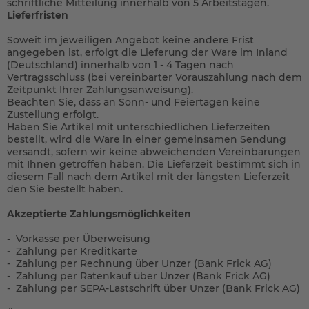
schriftliche Mitteilung innerhalb von 5 Arbeitstagen.
Lieferfristen
Soweit im jeweiligen Angebot keine andere Frist
angegeben ist, erfolgt die Lieferung der Ware im Inland
(Deutschland) innerhalb von 1 - 4 Tagen
nach
Vertragsschluss (bei vereinbarter Vorauszahlung nach dem
Zeitpunkt Ihrer Zahlungsanweisung).
Beachten Sie, dass an Sonn- und Feiertagen keine
Zustellung erfolgt.
Haben Sie Artikel mit unterschiedlichen Lieferzeiten
bestellt, wird die Ware in einer gemeinsamen Sendung
versandt, sofern wir keine abweichenden Vereinbarungen
mit Ihnen getroffen haben.
Die Lieferzeit bestimmt sich in
diesem Fall nach dem Artikel mit der längsten Lieferzeit
den Sie bestellt haben.
Akzeptierte Zahlungsmöglichkeiten
-
Vorkasse per Überweisung
-
Zahlung per Kreditkarte
- Zahlung per Rechnung über Unzer (Bank Frick AG)
- Zahlung per Ratenkauf über Unzer (Bank Frick AG)
- Zahlung per SEPA-Lastschrift über Unzer (Bank Frick AG)