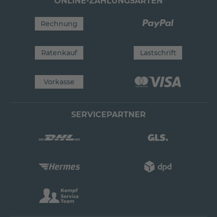
ONLINE-ZAHLUNGSARTEN
Rechnung
Ratenkauf
Lastschrift
Vorkasse
SERVICEPARTNER