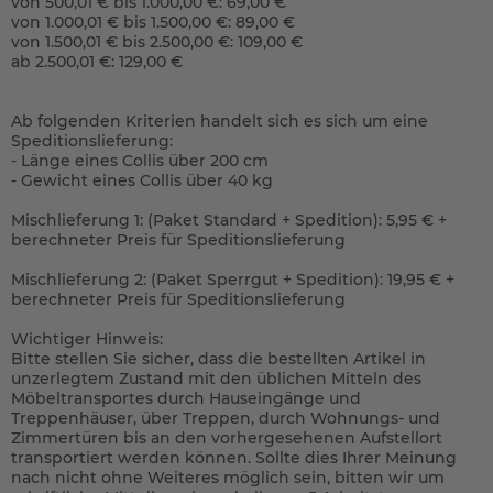
von 500,01 € bis 1.000,00 €: 69,00 €
von 1.000,01 € bis 1.500,00 €: 89,00 €
von 1.500,01 € bis 2.500,00 €: 109,00 €
ab 2.500,01 €: 129,00 €
Ab folgenden Kriterien handelt sich es sich um eine
Speditionslieferung:
- Länge eines Collis über 200 cm
- Gewicht eines Collis über 40 kg
Mischlieferung 1: (Paket Standard + Spedition): 5,95 € +
berechneter Preis für Speditionslieferung
Mischlieferung 2: (Paket Sperrgut + Spedition): 19,95 € +
berechneter Preis für Speditionslieferung
Wichtiger Hinweis:
Bitte stellen Sie sicher, dass die bestellten Artikel in
unzerlegtem Zustand mit den üblichen Mitteln des
Möbeltransportes durch Hauseingänge und
Treppenhäuser, über Treppen, durch Wohnungs- und
Zimmertüren bis an den vorhergesehenen Aufstellort
transportiert werden können. Sollte dies Ihrer Meinung
nach nicht ohne Weiteres möglich sein, bitten wir um