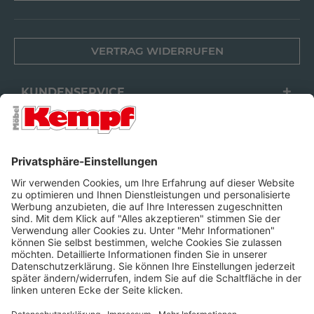
VERTRAG WIDERRUFEN
KUNDENSERVICE
FILIALEN
UNTERNEHMEN
FOLGEN SIE UNS
Barrierefreiheit
Cookie-Einstellungen
Widerrufsrecht
Datenschutz
Unsere AGB
Impressum