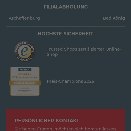
FILIALABHOLUNG
Aschaffenburg
Bad König
HÖCHSTE SICHERHEIT
Trusted Shops zertifizierter Online-
Shop
Preis-Champions 2026
PERSÖNLICHER KONTAKT
Sie haben Fragen, möchten sich beraten lassen