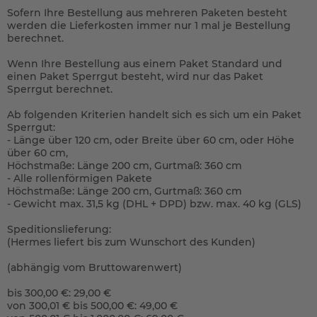
Sofern Ihre Bestellung aus mehreren Paketen besteht
werden die Lieferkosten immer nur 1 mal je Bestellung
berechnet.
Wenn Ihre Bestellung aus einem Paket Standard und
einen Paket Sperrgut besteht, wird nur das Paket
Sperrgut berechnet.
Ab folgenden Kriterien handelt sich es sich um ein Paket
Sperrgut:
- Länge über 120 cm, oder Breite über 60 cm, oder Höhe
über 60 cm,
Höchstmaße: Länge 200 cm, Gurtmaß: 360 cm
- Alle rollenförmigen Pakete
Höchstmaße: Länge 200 cm, Gurtmaß: 360 cm
- Gewicht max. 31,5 kg (DHL + DPD) bzw. max. 40 kg (GLS)
Speditionslieferung:
(Hermes liefert bis zum Wunschort des Kunden)
(abhängig vom Bruttowarenwert)
bis 300,00 €: 29,00 €
von 300,01 € bis 500,00 €: 49,00 €