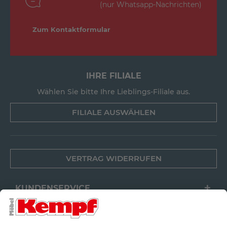
(nur Whatsapp-Nachrichten)
Zum Kontaktformular
IHRE FILIALE
Wählen Sie bitte Ihre Lieblings-Filiale aus.
FILIALE AUSWÄHLEN
VERTRAG WIDERRUFEN
KUNDENSERVICE
FILIALEN