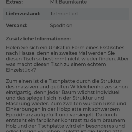
Extras:
Mit Baumkante
Lieferzustand:
Teilmontiert
Versand:
Spedition
Zusätzliche Informationen:
Holen Sie sich ein Unikat in Form eines Esstisches
nach Hause, denn ein zweites Mal werden Sie
diesen Tisch so bestimmt nicht wieder finden. Aber
was macht diesen Tisch zu einem echtem
Einzelstück?
Zum einen ist die Tischplatte durch die Struktur
des massiven und geölten Wildeichenholzes schon
einzigartig, denn jeder Baum wächst individuell
und das spiegelt sich in der Struktur und
Maserung wieder. Zum zweiten wurden Risse und
Einkerbungen in der Holzplatte mit schwarzem
Epoxidharz aufgefüllt und versiegelt. Dadurch
entsteht ein farblicher Kontrast zu dem braunem
Holz und der Tischplatte wird ein besonderes und
edles Design verliehen. Zuletzt ist die Tischplatte