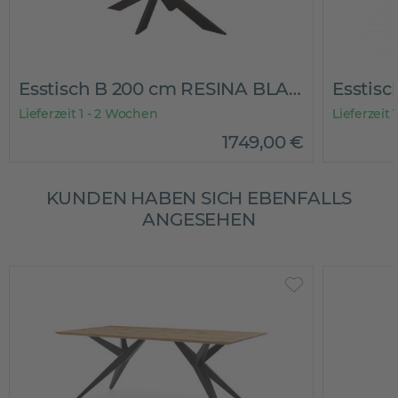
Esstisch B 200 cm RESINA BLACK
Lieferzeit 1 - 2 Wochen
Lieferzeit
1749
,
00
€
KUNDEN HABEN SICH EBENFALLS
ANGESEHEN