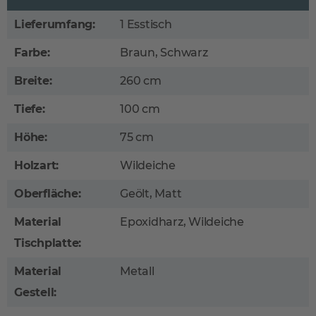
Lieferumfang:
1 Esstisch
Farbe:
Braun, Schwarz
Breite:
260 cm
Tiefe:
100 cm
Höhe:
75 cm
Holzart:
Wildeiche
Oberfläche:
Geölt, Matt
Material
Epoxidharz, Wildeiche
Tischplatte:
Material
Metall
Gestell: