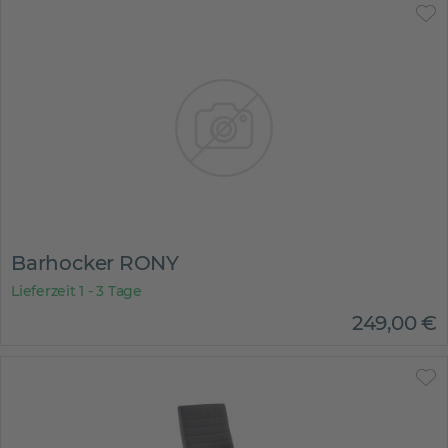
Barhocker RONY
Lieferzeit 1 - 3 Tage
249
,
00
€