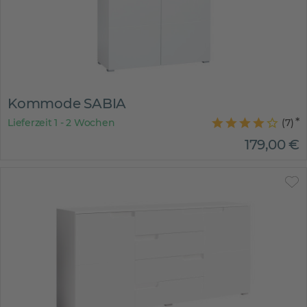
Kommode SABIA
Lieferzeit 1 - 2 Wochen
(
7
)
179
,
00
€