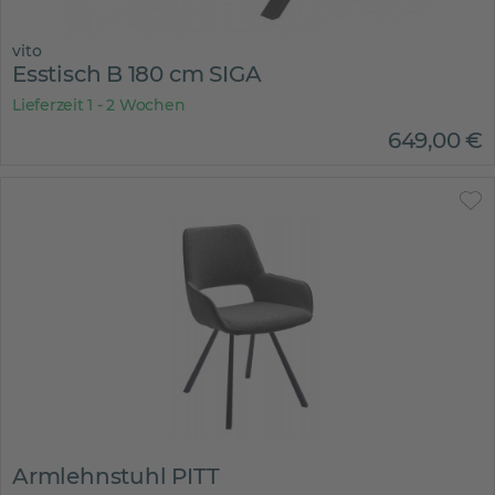
vito
Esstisch B 180 cm SIGA
Lieferzeit 1 - 2 Wochen
649
,
00
€
Armlehnstuhl PITT