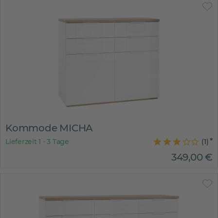
Kommode MICHA
Lieferzeit 1 - 3 Tage
(
1
)
349
,
00
€