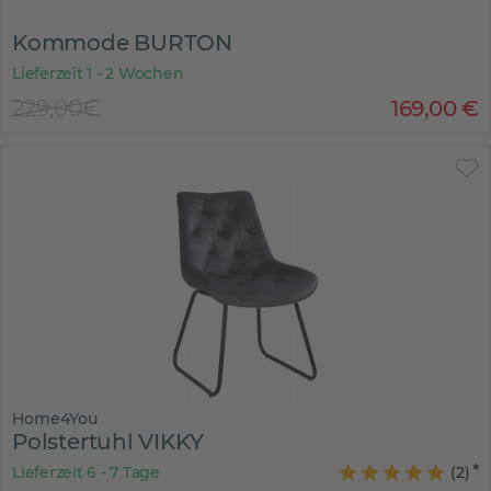
Kommode BURTON
Lieferzeit 1 - 2 Wochen
229,00€
169
,
00
€
Home4You
Polstertuhl VIKKY
Lieferzeit 6 - 7 Tage
(
2
)