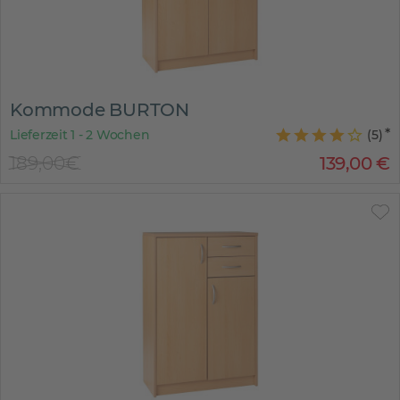
Kommode BURTON
Lieferzeit 1 - 2 Wochen
(
5
)
189,00€
139
,
00
€