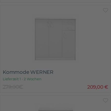
Kommode WERNER
Lieferzeit 1 - 2 Wochen
279,00€
209
,
00
€