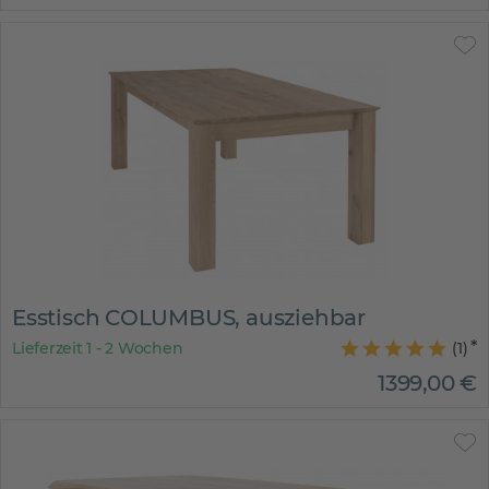
Esstisch COLUMBUS, ausziehbar
Lieferzeit 1 - 2 Wochen
(
1
)
1399
,
00
€