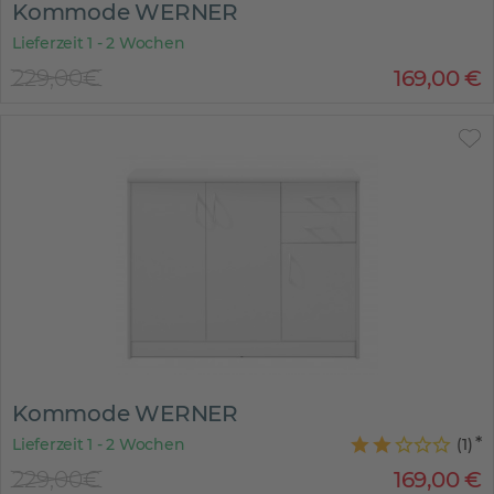
Kommode WERNER
Lieferzeit 1 - 2 Wochen
229,00€
169
,
00
€
Kommode WERNER
Lieferzeit 1 - 2 Wochen
(
1
)
229,00€
169
,
00
€