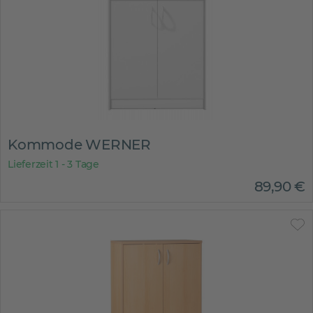
Kommode WERNER
Lieferzeit 1 - 3 Tage
89
,
90
€