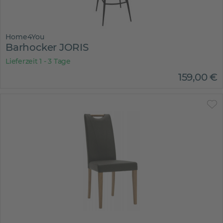
Home4You
Barhocker JORIS
Lieferzeit 1 - 3 Tage
159
,
00
€