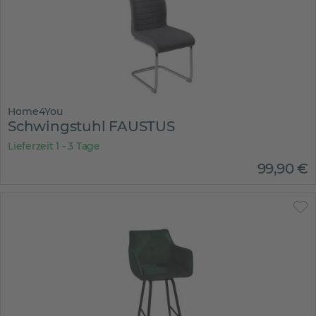
Home4You
Schwingstuhl FAUSTUS
Lieferzeit 1 - 3 Tage
99
,
90
€