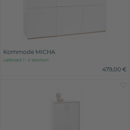
Kommode MICHA
Lieferzeit 1 - 2 Wochen
479
,
00
€