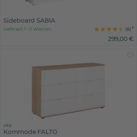
Sideboard SABIA
Lieferzeit 1 - 2 Wochen
(
6
)
299
,
00
€
vito
Kommode FALTO