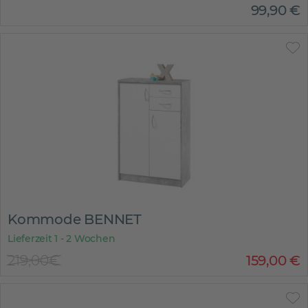
99
,
90
€
Kommode BENNET
Lieferzeit 1 - 2 Wochen
219,00€
159
,
00
€