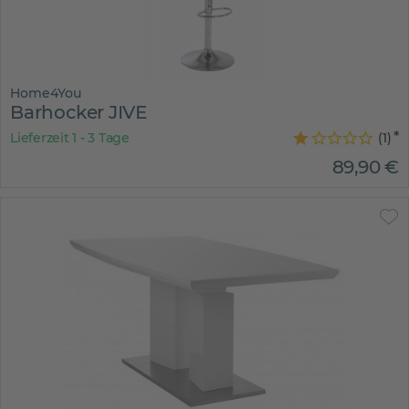
Home4You
Barhocker JIVE
Lieferzeit 1 - 3 Tage
(
1
)
89
,
90
€