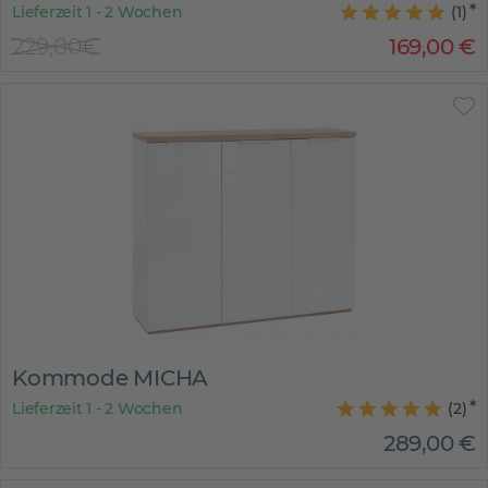
Lieferzeit 1 - 2 Wochen
(
1
)
229,00€
169
,
00
€
Kommode MICHA
Lieferzeit 1 - 2 Wochen
(
2
)
289
,
00
€