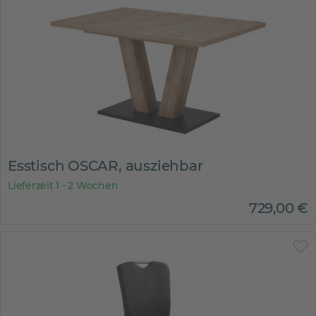
Esstisch OSCAR, ausziehbar
Lieferzeit 1 - 2 Wochen
729
,
00
€