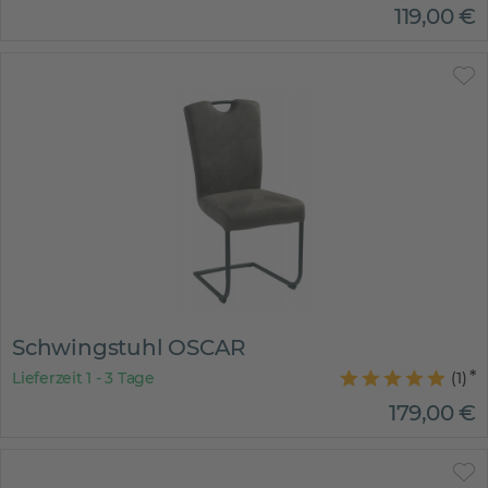
119
,
00
€
Schwingstuhl OSCAR
Lieferzeit 1 - 3 Tage
(
1
)
179
,
00
€