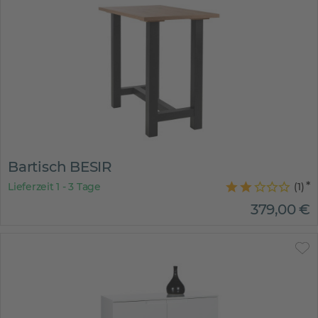
Bartisch BESIR
Lieferzeit 1 - 3 Tage
(
1
)
379
,
00
€