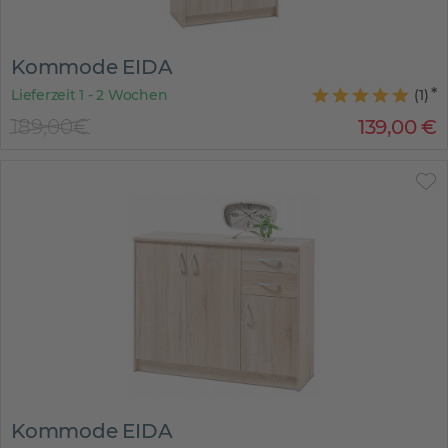
Kommode EIDA
Lieferzeit 1 - 2 Wochen
(
1
)
189,00€
139
,
00
€
Kommode EIDA