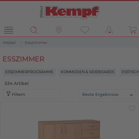
MENÜ
Möbel
Esszimmer
Filter
ESSZIMMER
ESSZIMMERPROGRAMME
KOMMODEN & SIDEBOARDS
ESSTISC
534
Artikel
Filtern