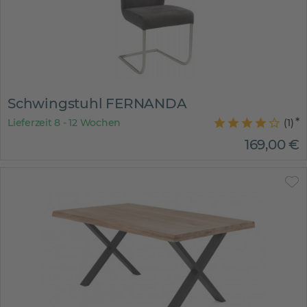
Schwingstuhl FERNANDA
Lieferzeit 8 - 12 Wochen
(
1
)
169
,
00
€