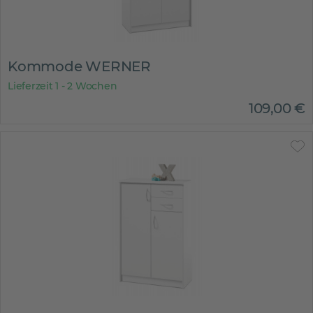
Kommode WERNER
Lieferzeit 1 - 2 Wochen
109
,
00
€