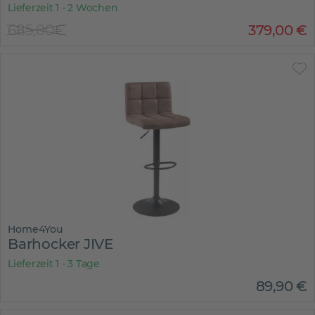
Lieferzeit 1 - 2 Wochen
685,00€
379
,
00
€
Home4You
Barhocker JIVE
Lieferzeit 1 - 3 Tage
89
,
90
€