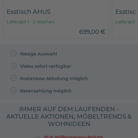
Esstisch AHUS
Esstis
Lieferzeit 1 - 2 Wochen
Lieferzeit
699
,
00
€
Riesige Auswahl
Vieles sofort verfügbar
Kostenlose Abholung möglich
Ratenzahlung möglich
IMMER AUF DEM LAUFENDEN -
AKTUELLE AKTIONEN, MÖBELTRENDS &
WOHNIDEEN
10 € Willkommens-Rabatt