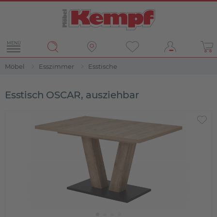
MENÜ
Möbel
Esszimmer
Esstische
Esstisch OSCAR, ausziehbar