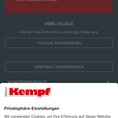
IHRE FILIALE
Wählen Sie bitte Ihre Lieblings-Filiale aus.
FILIALE AUSWÄHLEN
VERTRAG WIDERRUFEN
KUNDENSERVICE
FILIALEN
UNTERNEHMEN