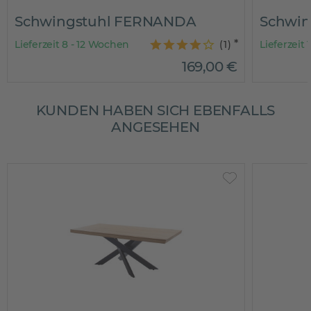
Schwingstuhl FERNANDA
Schwin
Lieferzeit 8 - 12 Wochen
(
1
)
Lieferzeit 
169
,
00
€
KUNDEN HABEN SICH EBENFALLS
ANGESEHEN