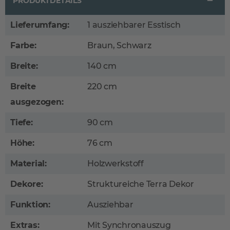
PRODUKTDETAILS
Lieferumfang:
1 ausziehbarer Esstisch
Farbe:
Braun, Schwarz
Breite:
140 cm
Breite
220 cm
ausgezogen:
Tiefe:
90 cm
Höhe:
76 cm
Material:
Holzwerkstoff
Dekore:
Struktureiche Terra Dekor
Funktion:
Ausziehbar
Extras:
Mit Synchronauszug