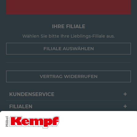
IHRE FILIALE
Wählen Sie bitte Ihre Lieblings-Filiale aus.
FILIALE AUSWÄHLEN
VERTRAG WIDERRUFEN
KUNDENSERVICE
FILIALEN
UNTERNEHMEN