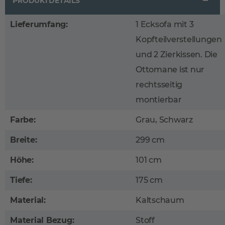
PRODUKTDETAILS
Lieferumfang:
1 Ecksofa mit 3
Kopfteilverstellungen
und 2 Zierkissen. Die
Ottomane ist nur
rechtsseitig
montierbar
Farbe:
Grau, Schwarz
Breite:
299 cm
Höhe:
101 cm
Tiefe:
175 cm
Material:
Kaltschaum
Material Bezug:
Stoff