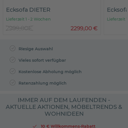
Ecksofa DIETER
Ecksof
Lieferzeit 1 - 2 Wochen
Lieferzeit
2999,00€
2299
,
00
€
Riesige Auswahl
Vieles sofort verfügbar
Kostenlose Abholung möglich
Ratenzahlung möglich
IMMER AUF DEM LAUFENDEN -
AKTUELLE AKTIONEN, MÖBELTRENDS &
WOHNIDEEN
10 € Willkommens-Rabatt