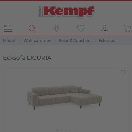
MENÜ
Möbel
Wohnzimmer
Sofas & Couches
Ecksofas
Ecksofa LIGURIA