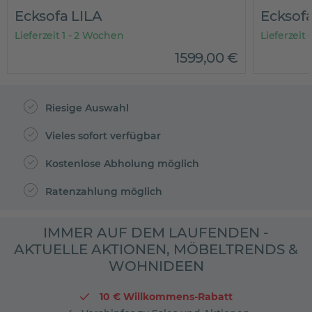
Ecksofa LILA
Ecksofa
Lieferzeit 1 - 2 Wochen
Lieferzeit
1599
,
00
€
Riesige Auswahl
Vieles sofort verfügbar
Kostenlose Abholung möglich
Ratenzahlung möglich
IMMER AUF DEM LAUFENDEN -
AKTUELLE AKTIONEN, MÖBELTRENDS &
WOHNIDEEN
10 € Willkommens-Rabatt