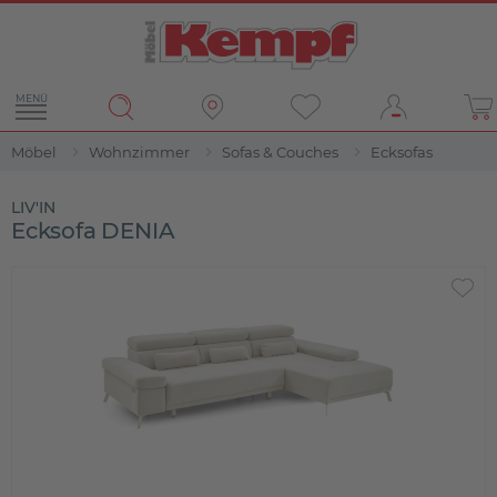
MENÜ
Möbel
Wohnzimmer
Sofas & Couches
Ecksofas
LIV'IN
Ecksofa DENIA