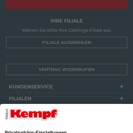
IHRE FILIALE
Wählen Sie bitte Ihre Lieblings-Filiale aus.
FILIALE AUSWÄHLEN
VERTRAG WIDERRUFEN
KUNDENSERVICE
FILIALEN
UNTERNEHMEN