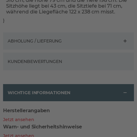
310 cm, die Höhe 79 cm und die Tiefe 198 cm. Die
Sitzhöhe liegt bei 43 cm, die Sitztiefe bei 71 cm,
während die Liegefläche 122 x 238 cm misst.
}
ABHOLUNG / LIEFERUNG
KUNDENBEWERTUNGEN
WICHTIGE INFORMATIONEN
Herstellerangaben
Jetzt ansehen
Warn- und Sicherheitshinweise
Jetzt ansehen