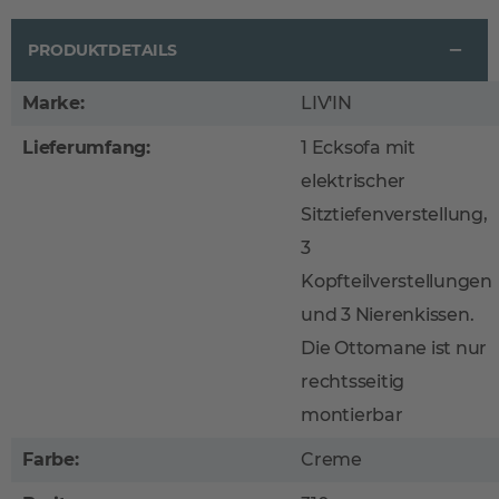
PRODUKTDETAILS
Marke:
LIV'IN
Lieferumfang:
1 Ecksofa mit
elektrischer
Sitztiefenverstellung,
3
Kopfteilverstellungen
und 3 Nierenkissen.
Die Ottomane ist nur
rechtsseitig
montierbar
Farbe:
Creme