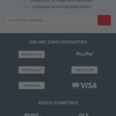
Vorabinfos zu Sales und Aktionen
Exklusive Gewinnspielaktionen
Ihre E-Mail-Adresse
ONLINE-ZAHLUNGSARTEN
Rechnung
Ratenkauf
Lastschrift
Vorkasse
SERVICEPARTNER