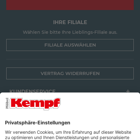
IHRE FILIALE
Wählen Sie bitte Ihre Lieblings-Filiale aus.
FILIALE AUSWÄHLEN
VERTRAG WIDERRUFEN
KUNDENSERVICE
FILIALEN
UNTERNEHMEN