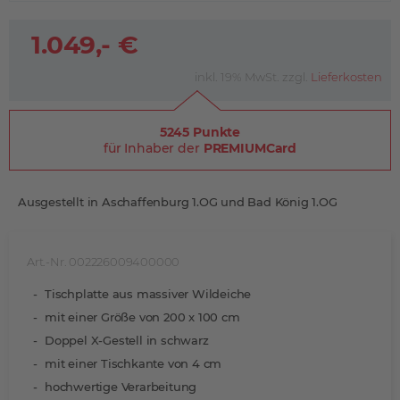
1.049,- €
inkl. 19% MwSt. zzgl.
Lieferkosten
5245 Punkte
für Inhaber der
PREMIUMCard
Ausgestellt in Aschaffenburg 1.OG und Bad König 1.OG
Art.-Nr. 002226009400000
Tischplatte aus massiver Wildeiche
mit einer Größe von 200 x 100 cm
Doppel X-Gestell in schwarz
mit einer Tischkante von 4 cm
hochwertige Verarbeitung