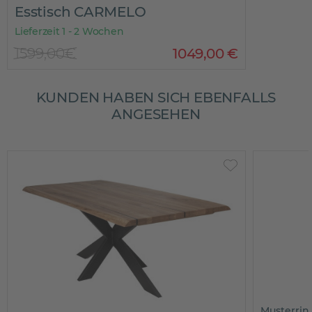
Esstisch CARMELO
Lieferzeit 1 - 2 Wochen
1599,00€
1049
,
00
€
KUNDEN HABEN SICH EBENFALLS
ANGESEHEN
Musterrin