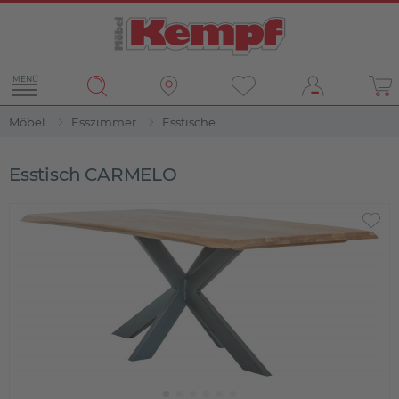
MENÜ
Möbel
Esszimmer
Esstische
Esstisch CARMELO