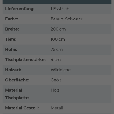
Lieferumfang:
1 Esstisch
Farbe:
Braun, Schwarz
Breite:
200 cm
Tiefe:
100 cm
Höhe:
75 cm
Tischplattenstärke:
4 cm
Holzart:
Wildeiche
Oberfläche:
Geölt
Material
Holz
Tischplatte:
Material Gestell:
Metall