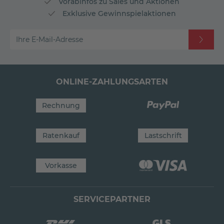
Vorabinfos zu Sales und Aktionen
Exklusive Gewinnspielaktionen
Ihre E-Mail-Adresse
ONLINE-ZAHLUNGSARTEN
Rechnung
Ratenkauf
Lastschrift
Vorkasse
SERVICEPARTNER