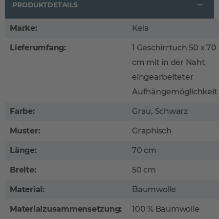
PRODUKTDETAILS
Marke:
Kela
Lieferumfang:
1 Geschirrtuch 50 x 70
cm mit in der Naht
eingearbeiteter
Aufhängemöglichkeit
Farbe:
Grau, Schwarz
Muster:
Graphisch
Länge:
70 cm
Breite:
50 cm
Material:
Baumwolle
Materialzusammensetzung:
100 % Baumwolle