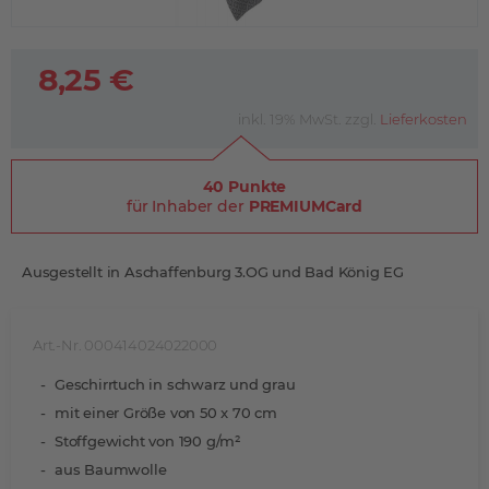
8,25 €
inkl. 19% MwSt. zzgl.
Lieferkosten
40 Punkte
für Inhaber der
PREMIUMCard
Ausgestellt in Aschaffenburg 3.OG und Bad König EG
Art.-Nr. 000414024022000
Geschirrtuch in schwarz und grau
mit einer Größe von 50 x 70 cm
Stoffgewicht von 190 g/m²
aus Baumwolle