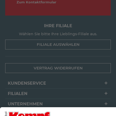
Zum Kontaktformular
IHRE FILIALE
Wählen Sie bitte Ihre Lieblings-Filiale aus.
FILIALE AUSWÄHLEN
VERTRAG WIDERRUFEN
KUNDENSERVICE
FILIALEN
UNTERNEHMEN