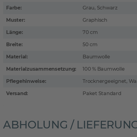
Farbe:
Grau, Schwarz
Muster:
Graphisch
Länge:
70 cm
Breite:
50 cm
Material:
Baumwolle
Materialzusammensetzung:
100 % Baumwolle
Pflegehinweise:
Trocknergeeignet, Wa
Versand:
Paket Standard
ABHOLUNG / LIEFERUN