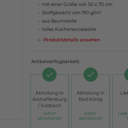
mit einer Größe von 50 x 70 cm
Stoffgewicht von 190 g/m²
aus Baumwolle
tolles Küchenaccessoire
Produktdetails ansehen
Artikelverfügbarkeit:
Abholung in
Abholung in
Lie
Aschaffenburg
Bad König
/ Sulzbach
Sofort
Sofort
Liefe
abholbereit
abholbereit