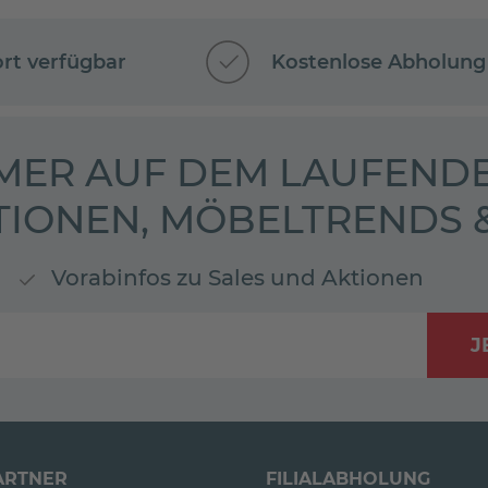
ort verfügbar
Kostenlose Abholung
MER AUF DEM LAUFENDE
TIONEN, MÖBELTRENDS
Vorabinfos zu Sales und Aktionen
J
ARTNER
FILIALABHOLUNG