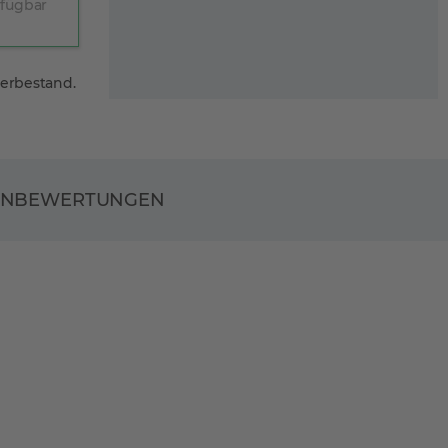
rfügbar
gerbestand.
ENBEWERTUNGEN