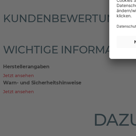
KUNDENBEWERTUNGE
WICHTIGE INFORMATIO
Herstellerangaben
Jetzt ansehen
Warn- und Sicherheitshinweise
Jetzt ansehen
DAZU