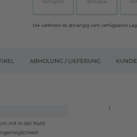
Verfügbar
Verfügbar
Ve
Die Lieferzeit ist abhängig vom verfügbaren La
ABHOLUNG / LIEFERUNG
TIKEL
KUND
}
 cm mit in der Naht
ängemöglichkeit