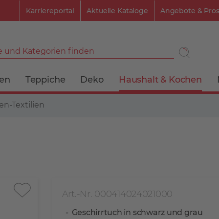
Karriereportal
Aktuelle Kataloge
Angebote & Pro
 und Kategorien finden
ien
Teppiche
Deko
Haushalt & Kochen
n-Textilien
Art.-Nr. 000414024021000
Geschirrtuch in schwarz und grau