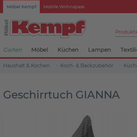
Möbel Kempf
Mobile Wohnspass
Produkte
Garten
Möbel
Küchen
Lampen
Textil
Haushalt & Kochen
Koch- & Backzubehör
Küche
Geschirrtuch GIANNA