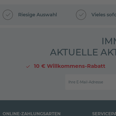
Riesige Auswahl
Vieles sof
IM
AKTUELLE AK
10 € Willkommens-Rabatt
Ihre E-Mail-Adresse
ONLINE-ZAHLUNGSARTEN
SERVICEP