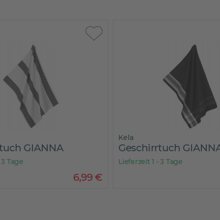
Kela
rtuch GIANNA
Geschirrtuch GIANN
- 3 Tage
Lieferzeit 1 - 3 Tage
6
,
99
€