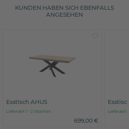
KUNDEN HABEN SICH EBENFALLS
ANGESEHEN
Esstisch AHUS
Esstisc
Lieferzeit 1 - 2 Wochen
Lieferzeit
699
,
00
€