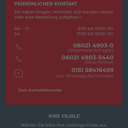
PERSÖNLICHER KONTAKT
Sie haben Fragen, möchten sich beraten lassen
oder eine Bestellung aufgeben?
Mo. - Fr.
8:00 bis 19:00 Uhr
Sa.
10:00 bis 18:00 Uhr
06021 4903-0
(Allgemeine Anfragen)
06021 4903-5440
(Shop-Hotline)
0151 58416499
(nur Whatsapp-Nachrichten)
Zum Kontaktformular
IHRE FILIALE
Wählen Sie bitte Ihre Lieblings-Filiale aus.