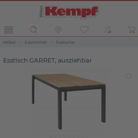
MENÜ
Möbel
Esszimmer
Esstische
Esstisch GARRET, ausziehbar