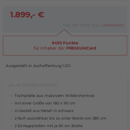
1.899,- €
inkl. 19% MwSt. zzgl.
Lieferkosten
9495 Punkte
für Inhaber der
PREMIUMCard
Ausgestellt in Aschaffenburg 1.OG
Art.-Nr. 002226014300000
Tischplatte aus massivem Wildeichenholz
mit einer Größe von 180 x 90 cm
U-Gestell aus Metall in schwarz
2-fach ausziehbar bis zu einer Breite von 280 cm
2 Einlegeplatten mit je 50 cm Breite