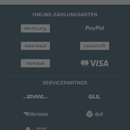
ONLINE-ZAHLUNGSARTEN
Rechnung
Ratenkauf
Lastschrift
Vorkasse
SERVICEPARTNER