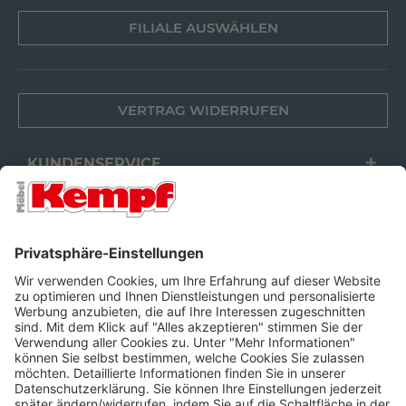
FILIALE AUSWÄHLEN
VERTRAG WIDERRUFEN
KUNDENSERVICE
FILIALEN
UNTERNEHMEN
FOLGEN SIE UNS