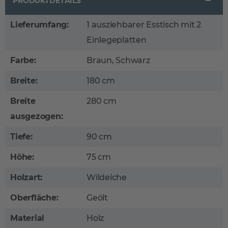
PRODUKTDETAILS
Lieferumfang:
1 ausziehbarer Esstisch mit 2
Einlegeplatten
Farbe:
Braun, Schwarz
Breite:
180 cm
Breite
280 cm
ausgezogen:
Tiefe:
90 cm
Höhe:
75 cm
Holzart:
Wildeiche
Oberfläche:
Geölt
Material
Holz