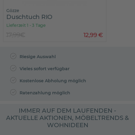
Gözze
Duschtuch RIO
Lieferzeit 1 - 3 Tage
17,99€
12
,
99
€
Riesige Auswahl
Vieles sofort verfügbar
Kostenlose Abholung möglich
Ratenzahlung möglich
IMMER AUF DEM LAUFENDEN -
AKTUELLE AKTIONEN, MÖBELTRENDS &
WOHNIDEEN