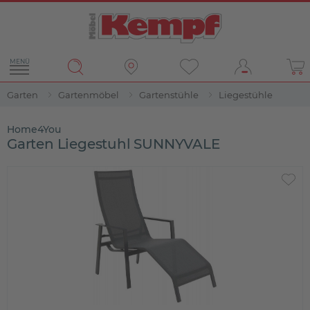
MENÜ
Garten
Gartenmöbel
Gartenstühle
Liegestühle
Home4You
Garten Liegestuhl SUNNYVALE