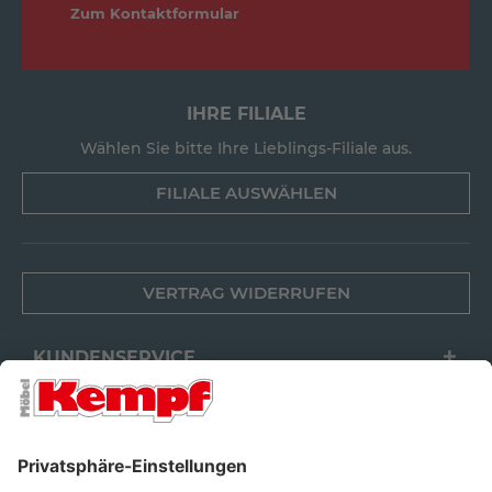
Zum Kontaktformular
IHRE FILIALE
Wählen Sie bitte Ihre Lieblings-Filiale aus.
FILIALE AUSWÄHLEN
VERTRAG WIDERRUFEN
KUNDENSERVICE
FILIALEN
UNTERNEHMEN