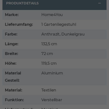
PRODUKTDETAILS
Marke:
Home4You
Lieferumfang:
1 Gartenliegestuhl
Farbe:
Anthrazit, Dunkelgrau
Länge:
132,5 cm
Breite:
72 cm
Höhe:
119,5 cm
Material
Aluminium
Gestell:
Material:
Textilen
Funktion:
Verstellbar