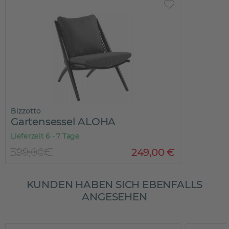
Bizzotto
Gartensessel ALOHA
Lieferzeit 6 - 7 Tage
599,00€
249
,
00
€
KUNDEN HABEN SICH EBENFALLS
ANGESEHEN