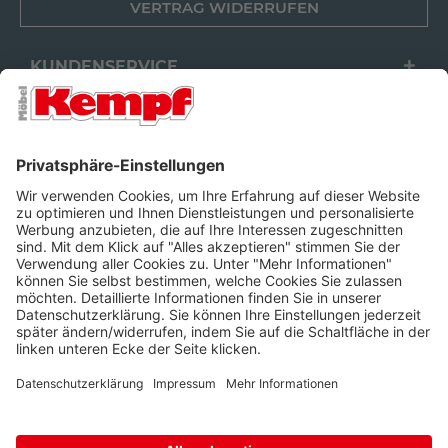
VERTRAG WIDERRUFEN
KUNDENSERVICE
FILIALEN
UNTERNEHMEN
FOLGEN SIE UNS
Barrierefreiheit
Cookie-Einstellungen
Widerrufsrecht
Datenschutz
Unsere AGB
Impressum
Alle Preise inkl. gesetzl. Mehrwertsteuer zzgl.
Lieferkosten
und ggf.
Nachnahmegebühren, wenn nicht anders beschrieben.