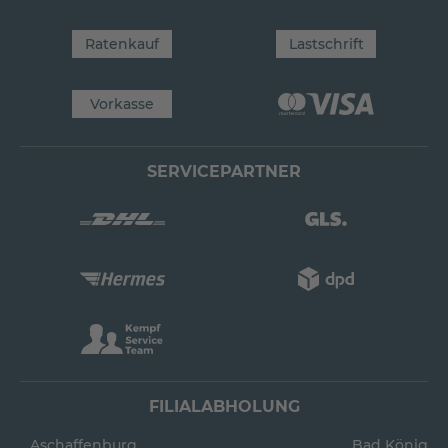
Ratenkauf
Lastschrift
Vorkasse
SERVICEPARTNER
FILIALABHOLUNG
Aschaffenburg
Bad König