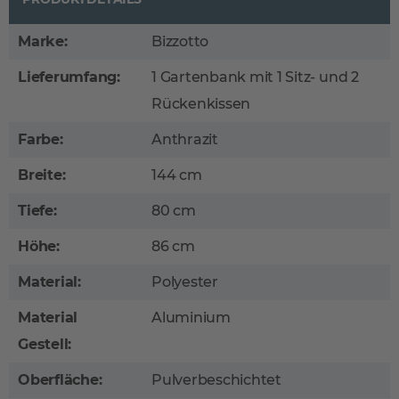
Marke:
Bizzotto
Lieferumfang:
1 Gartenbank mit 1 Sitz- und 2
Rückenkissen
Farbe:
Anthrazit
Breite:
144 cm
Tiefe:
80 cm
Höhe:
86 cm
Material:
Polyester
Material
Aluminium
Gestell:
Oberfläche:
Pulverbeschichtet