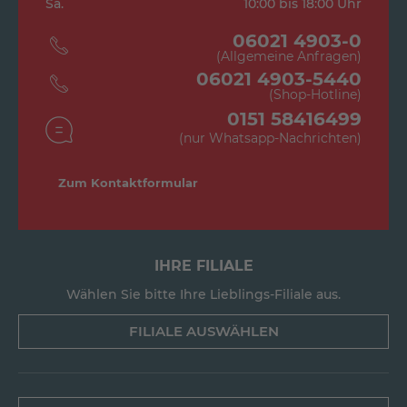
Sa.
10:00 bis 18:00 Uhr
06021 4903-0
(Allgemeine Anfragen)
06021 4903-5440
(Shop-Hotline)
0151 58416499
(nur Whatsapp-Nachrichten)
Zum Kontaktformular
IHRE FILIALE
Wählen Sie bitte Ihre Lieblings-Filiale aus.
FILIALE AUSWÄHLEN