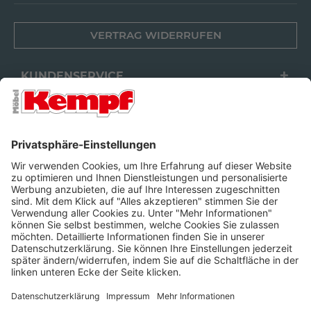
VERTRAG WIDERRUFEN
KUNDENSERVICE
FILIALEN
UNTERNEHMEN
FOLGEN SIE UNS
Barrierefreiheit
Cookie-Einstellungen
Widerrufsrecht
Datenschutz
Unsere AGB
Impressum