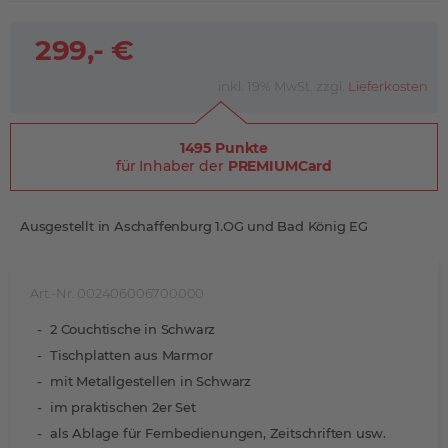
299,- €
inkl. 19% MwSt. zzgl.
Lieferkosten
1495 Punkte
für Inhaber der
PREMIUMCard
Ausgestellt in Aschaffenburg 1.OG und Bad König EG
Art.-Nr. 002406006700000
2 Couchtische in Schwarz
Tischplatten aus Marmor
mit Metallgestellen in Schwarz
im praktischen 2er Set
als Ablage für Fernbedienungen, Zeitschriften usw.