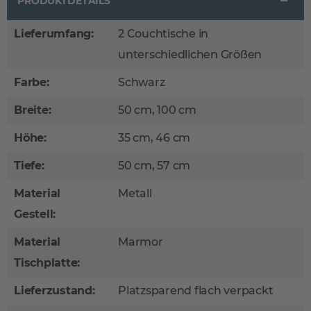
PRODUKTDETAILS
Lieferumfang:
2 Couchtische in
unterschiedlichen Größen
Farbe:
Schwarz
Breite:
50 cm, 100 cm
Höhe:
35 cm, 46 cm
Tiefe:
50 cm, 57 cm
Material
Metall
Gestell:
Material
Marmor
Tischplatte:
Lieferzustand:
Platzsparend flach verpackt