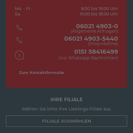
Mo. - Fr.
8:00 bis 19:00 Uhr
Sa.
10:00 bis 18:00 Uhr
06021 4903-0
(Allgemeine Anfragen)
06021 4903-5440
(Shop-Hotline)
0151 58416499
(nur Whatsapp-Nachrichten)
Zum Kontaktformular
IHRE FILIALE
Wählen Sie bitte Ihre Lieblings-Filiale aus.
FILIALE AUSWÄHLEN