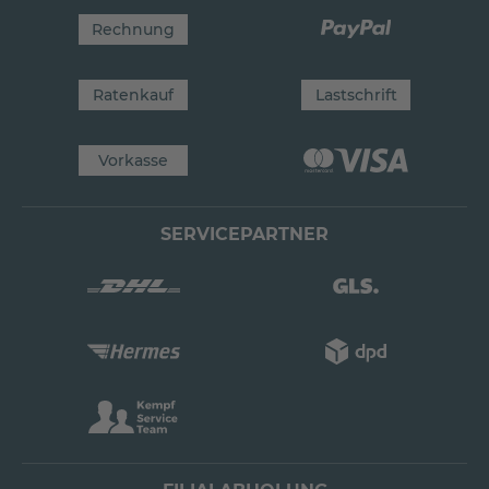
Rechnung
Ratenkauf
Lastschrift
Vorkasse
SERVICEPARTNER