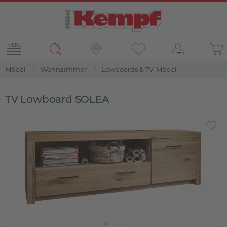
MENÜ
Möbel
Wohnzimmer
Lowboards & TV-Möbel
TV Lowboard SOLEA