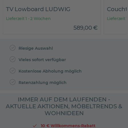
TV Lowboard LUDWIG
Coucht
Lieferzeit 1 - 2 Wochen
Lieferzeit
589
,
00
€
Riesige Auswahl
Vieles sofort verfügbar
Kostenlose Abholung möglich
Ratenzahlung möglich
IMMER AUF DEM LAUFENDEN -
AKTUELLE AKTIONEN, MÖBELTRENDS &
WOHNIDEEN
10 € Willkommens-Rabatt