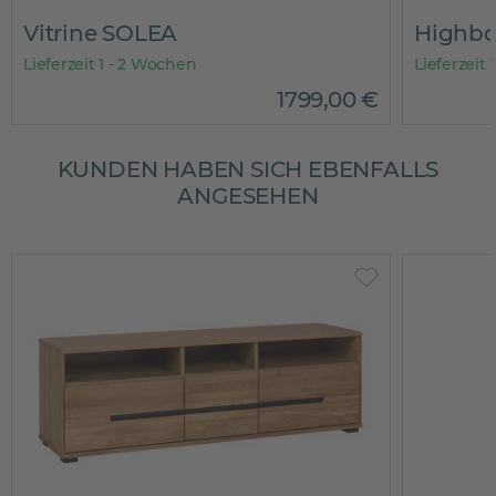
Vitrine SOLEA
Highbo
Lieferzeit 1 - 2 Wochen
Lieferzeit
1799
,
00
€
KUNDEN HABEN SICH EBENFALLS
ANGESEHEN