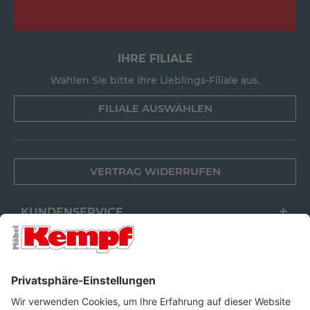
IHRE FILIALE
Wählen Sie bitte Ihre Lieblings-Filiale aus.
FILIALE AUSWÄHLEN
VERTRAG WIDERRUFEN
KUNDENSERVICE
FILIALEN
UNTERNEHMEN