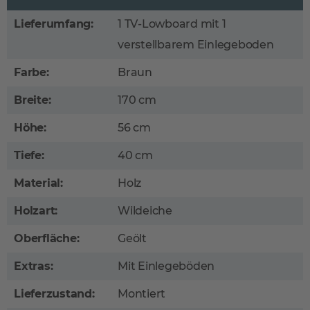
Lieferumfang:
1 TV-Lowboard mit 1
verstellbarem Einlegeboden
Farbe:
Braun
Breite:
170 cm
Höhe:
56 cm
Tiefe:
40 cm
Material:
Holz
Holzart:
Wildeiche
Oberfläche:
Geölt
Extras:
Mit Einlegeböden
Lieferzustand:
Montiert