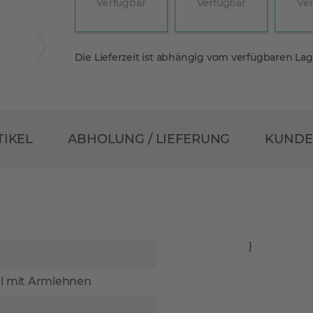
Verfügbar
Verfügbar
Ve
Die Lieferzeit ist abhängig vom verfügbaren La
ABHOLUNG / LIEFERUNG
TIKEL
KUND
}
hl mit Armlehnen