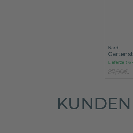
Nardi
Gartens
Lieferzeit 6 
87,90€
KUNDEN 