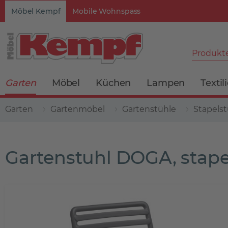
Möbel Kempf
Mobile Wohnspass
Produkte
Garten
Möbel
Küchen
Lampen
Textil
Garten
Gartenmöbel
Gartenstühle
Stapelst
Gartenstuhl DOGA, stape