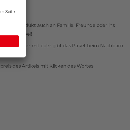
 Sie Ihr Produkt auch an Familie, Freunde oder ins
total flexibel!
ieferung wieder mit oder gibt das Paket beim Nachbarn
reis des Artikels mit Klicken des Wortes