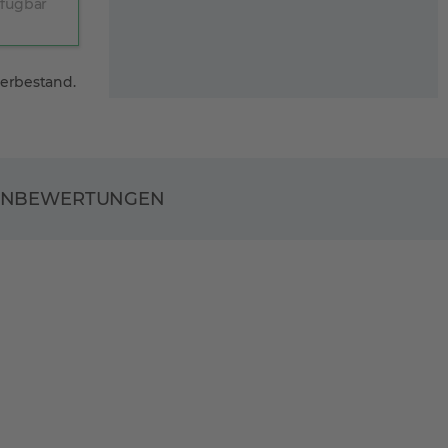
rfügbar
gerbestand.
ENBEWERTUNGEN