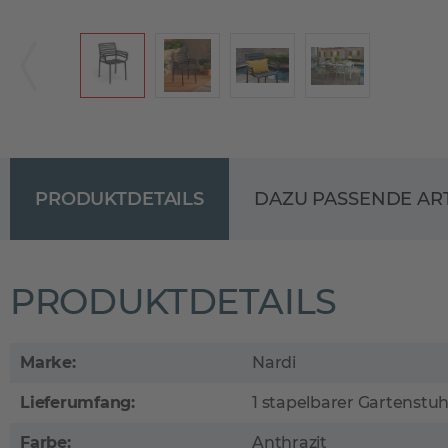
PRODUKTDETAILS
DAZU PASSENDE AR
PRODUKTDETAILS
Marke:
Nardi
Lieferumfang:
1 stapelbarer Gartenstu
Farbe:
Anthrazit