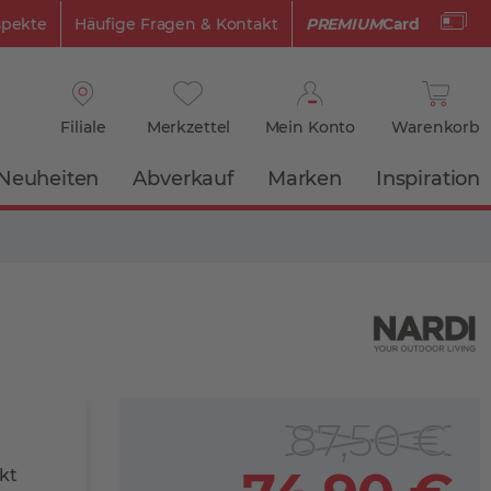
spekte
Häufige Fragen & Kontakt
PREMIUM
Card
Filiale
Merkzettel
Mein Konto
Warenkorb
Neuheiten
Abverkauf
Marken
Inspiration
87,50 €
ekt