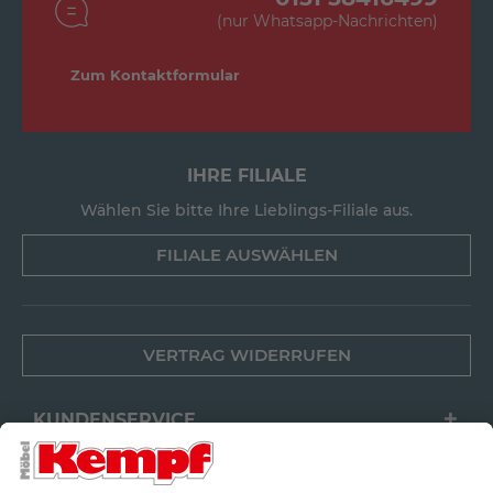
(nur Whatsapp-Nachrichten)
Zum Kontaktformular
IHRE FILIALE
Wählen Sie bitte Ihre Lieblings-Filiale aus.
FILIALE AUSWÄHLEN
VERTRAG WIDERRUFEN
KUNDENSERVICE
FILIALEN