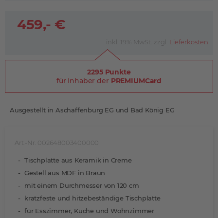
459,- €
inkl. 19% MwSt. zzgl.
Lieferkosten
2295 Punkte
für Inhaber der
PREMIUMCard
Ausgestellt in Aschaffenburg EG und Bad König EG
Art.-Nr. 002648003400000
Tischplatte aus Keramik in Creme
Gestell aus MDF in Braun
mit einem Durchmesser von 120 cm
kratzfeste und hitzebeständige Tischplatte
für Esszimmer, Küche und Wohnzimmer