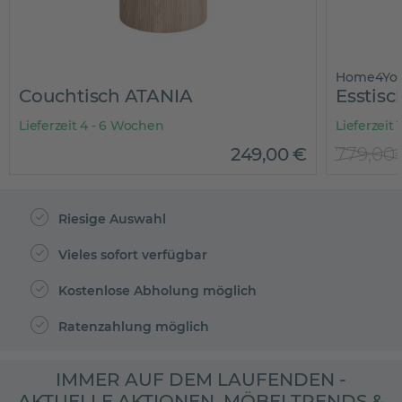
Home4Yo
Couchtisch ATANIA
Esstisc
Lieferzeit 4 - 6 Wochen
Lieferzeit
249
,
00
€
779,00
Riesige Auswahl
Vieles sofort verfügbar
Kostenlose Abholung möglich
Ratenzahlung möglich
IMMER AUF DEM LAUFENDEN -
AKTUELLE AKTIONEN, MÖBELTRENDS &