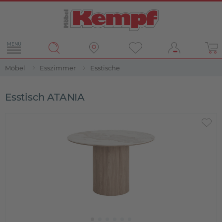
MENÜ
Möbel
Esszimmer
Esstische
Esstisch ATANIA