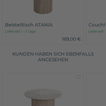
Beistelltisch ATANIA
Coucht
Lieferzeit 1 - 3 Tage
Lieferzeit
169
,
00
€
KUNDEN HABEN SICH EBENFALLS
ANGESEHEN