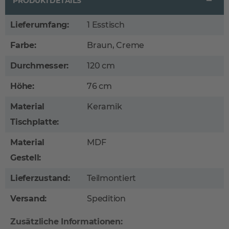
PRODUKTDETAILS
Lieferumfang:
1 Esstisch
Farbe:
Braun, Creme
Durchmesser:
120 cm
Höhe:
76 cm
Material
Keramik
Tischplatte:
Material
MDF
Gestell:
Lieferzustand:
Teilmontiert
Versand:
Spedition
Zusätzliche Informationen: