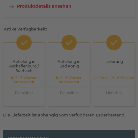
Produktdetails ansehen
Artikelverfügbarkeit:
Abholung in
Abholung in
Lieferung
Aschaffenburg /
Bad König
Sulzbach
In 4 - 6 Wochen
In 4 - 6 Wochen
Lieferzeit 4 - 6 Wochen
abholbereit
abholbereit
Bestellbar
Bestellbar
Lieferbar
Die Lieferzeit ist abhängig vom verfügbaren Lagerbestand.