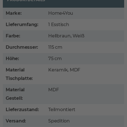
Marke:
Home4You
Lieferumfang:
1 Esstisch
Farbe:
Hellbraun, Weiß
Durchmesser:
115 cm
Höhe:
75 cm
Material
Keramik, MDF
Tischplatte:
Material
MDF
Gestell:
Lieferzustand:
Teilmontiert
Versand:
Spedition