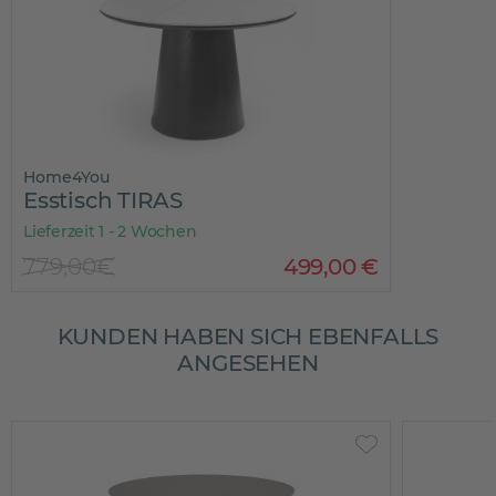
Home4You
Esstisch TIRAS
Lieferzeit 1 - 2 Wochen
779,00€
499
,
00
€
KUNDEN HABEN SICH EBENFALLS
ANGESEHEN