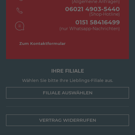
(Allgemeine Anfragen)
06021 4903-5440
(Shop-Hotline)
0151 58416499
(nur Whatsapp-Nachrichten)
Zum Kontaktformular
IHRE FILIALE
Wählen Sie bitte Ihre Lieblings-Filiale aus.
FILIALE AUSWÄHLEN
VERTRAG WIDERRUFEN