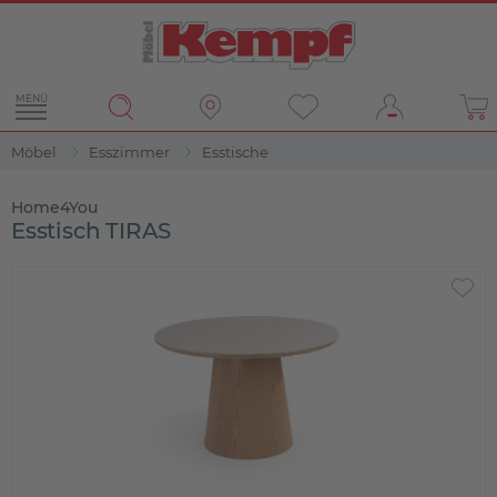
MENÜ
Möbel
Esszimmer
Esstische
Home4You
Esstisch TIRAS