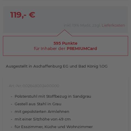
119,- €
inkl. 19% MwSt. zzgl.
Lieferkosten
595 Punkte
für Inhaber der
PREMIUMCard
Ausgestellt in Aschaffenburg EG und Bad König 1.OG
Art.-Nr. 002648002400000
Polsterstuhl mit Stoffbezug in Sandgrau
Gestell aus Stahl in Grau
mit gepolsterten Armlehnen
mit einer Sitzhöhe von 49 cm
für Esszimmer, Küche und Wohnzimmer