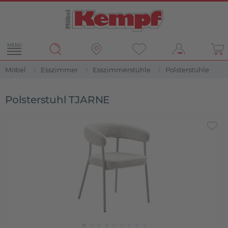
MENÜ
Möbel
Esszimmer
Esszimmerstühle
Polsterstühle
Polsterstuhl TJARNE