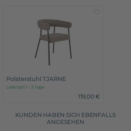
Polsterstuhl TJARNE
Lieferzeit 1 - 3 Tage
119
,
00
€
KUNDEN HABEN SICH EBENFALLS
ANGESEHEN