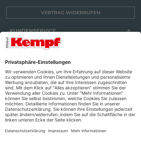
VERTRAG WIDERRUFEN
KUNDENSERVICE
FILIALEN
UNTERNEHMEN
FOLGEN SIE UNS
Barrierefreiheit
Cookie-Einstellungen
Widerrufsrecht
Datenschutz
Unsere AGB
Impressum