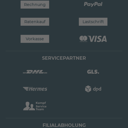
Rechnung
Ratenkauf
Lastschrift
Vorkasse
SERVICEPARTNER
FILIALABHOLUNG