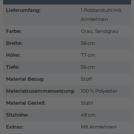
Lieferumfang:
1 Polsterstuhl mit
Armlehnen
Farbe:
Grau, Sandgrau
Breite:
58 cm
Höhe:
77 cm
Tiefe:
56 cm
Material Bezug:
Stoff
Materialzusammensetzung:
100 % Polyester
Material Gestell:
Stahl
Sitzhöhe:
49 cm
Extras:
Mit Armlehnen