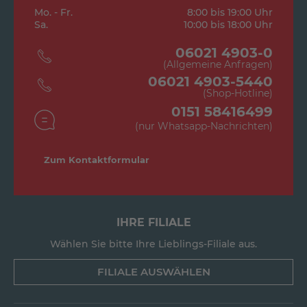
Mo. - Fr.
8:00 bis 19:00 Uhr
Sa.
10:00 bis 18:00 Uhr
06021 4903-0
(Allgemeine Anfragen)
06021 4903-5440
(Shop-Hotline)
0151 58416499
(nur Whatsapp-Nachrichten)
Zum Kontaktformular
IHRE FILIALE
Wählen Sie bitte Ihre Lieblings-Filiale aus.
FILIALE AUSWÄHLEN