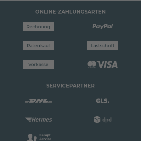
ONLINE-ZAHLUNGSARTEN
Rechnung
Ratenkauf
Lastschrift
Vorkasse
SERVICEPARTNER