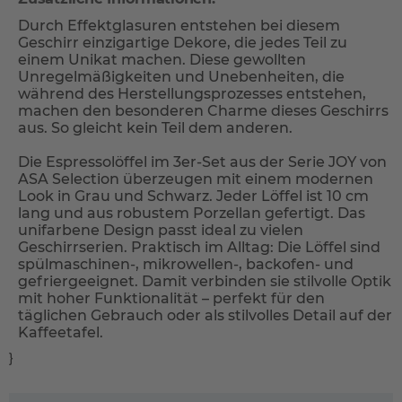
Durch Effektglasuren entstehen bei diesem
Geschirr einzigartige Dekore, die jedes Teil zu
einem Unikat machen. Diese gewollten
Unregelmäßigkeiten und Unebenheiten, die
während des Herstellungsprozesses entstehen,
machen den besonderen Charme dieses Geschirrs
aus. So gleicht kein Teil dem anderen.
Die Espressolöffel im 3er-Set aus der Serie JOY von
ASA Selection überzeugen mit einem modernen
Look in Grau und Schwarz. Jeder Löffel ist 10 cm
lang und aus robustem Porzellan gefertigt. Das
unifarbene Design passt ideal zu vielen
Geschirrserien. Praktisch im Alltag: Die Löffel sind
spülmaschinen-, mikrowellen-, backofen- und
gefriergeeignet. Damit verbinden sie stilvolle Optik
mit hoher Funktionalität – perfekt für den
täglichen Gebrauch oder als stilvolles Detail auf der
Kaffeetafel.
}