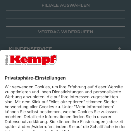
FILIALE AUSWÄHLEN
VERTRAG WIDERRUFEN
KUNDENSERVICE
FILIALEN
UNTERNEHMEN
FOLGEN SIE UNS
Barrierefreiheit
Cookie-Einstellungen
Widerrufsrecht