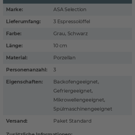
Marke:
ASA Selection
Lieferumfang:
3 Espressolöffel
Farbe:
Grau, Schwarz
Länge:
10 cm
Material:
Porzellan
Personenanzahl:
3
Eigenschaften:
Backofengeeignet,
Gefriergeeignet,
Mikrowellengeeignet,
Spülmaschinengeeignet
Versand:
Paket Standard
Zusätzliche Informationen: