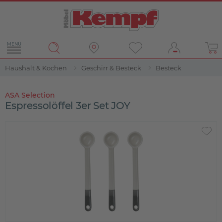
MENÜ
Haushalt & Kochen
Geschirr & Besteck
Besteck
ASA Selection
Espressolöffel 3er Set JOY