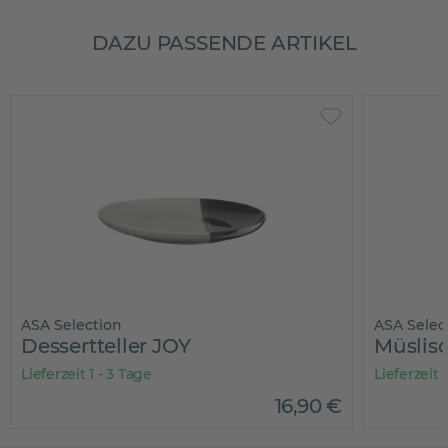
DAZU PASSENDE ARTIKEL
ASA Selection
ASA Selec
Dessertteller JOY
Müslis
Lieferzeit 1 - 3 Tage
Lieferzeit 
16
,
90
€