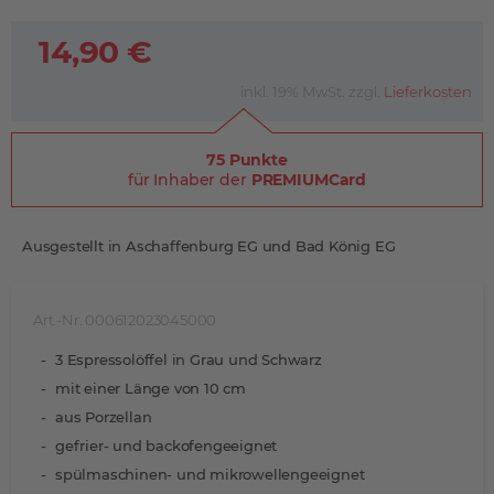
14,90 €
inkl. 19% MwSt. zzgl.
Lieferkosten
75 Punkte
für Inhaber der
PREMIUMCard
Ausgestellt in Aschaffenburg EG und Bad König EG
Art.-Nr. 000612023045000
3 Espressolöffel in Grau und Schwarz
mit einer Länge von 10 cm
aus Porzellan
gefrier- und backofengeeignet
spülmaschinen- und mikrowellengeeignet