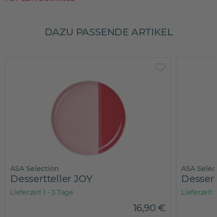
DAZU PASSENDE ARTIKEL
ASA Selection
ASA Selec
Dessertteller JOY
Dessert
Lieferzeit 1 - 3 Tage
Lieferzeit 
16
,
90
€