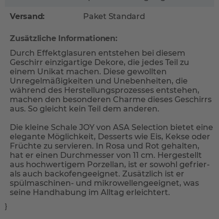
Versand:
Paket Standard
Zusätzliche Informationen:
Durch Effektglasuren entstehen bei diesem
Geschirr einzigartige Dekore, die jedes Teil zu
einem Unikat machen. Diese gewollten
Unregelmäßigkeiten und Unebenheiten, die
während des Herstellungsprozesses entstehen,
machen den besonderen Charme dieses Geschirrs
aus. So gleicht kein Teil dem anderen.
Die kleine Schale JOY von ASA Selection bietet eine
elegante Möglichkeit, Desserts wie Eis, Kekse oder
Früchte zu servieren. In Rosa und Rot gehalten,
hat er einen Durchmesser von 11 cm. Hergestellt
aus hochwertigem Porzellan, ist er sowohl gefrier-
als auch backofengeeignet. Zusätzlich ist er
spülmaschinen- und mikrowellengeeignet, was
seine Handhabung im Alltag erleichtert.
}