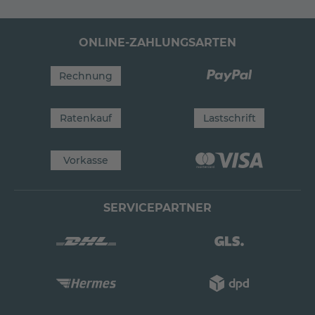
ONLINE-ZAHLUNGSARTEN
Rechnung
Ratenkauf
Lastschrift
Vorkasse
SERVICEPARTNER