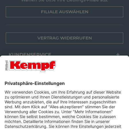
Wählen Sie bitte Ihre Lieblings-Filiale aus.
FILIALE AUSWÄHLEN
VERTRAG WIDERRUFEN
KUNDENSERVICE
FILIALEN
UNTERNEHMEN
FOLGEN SIE UNS