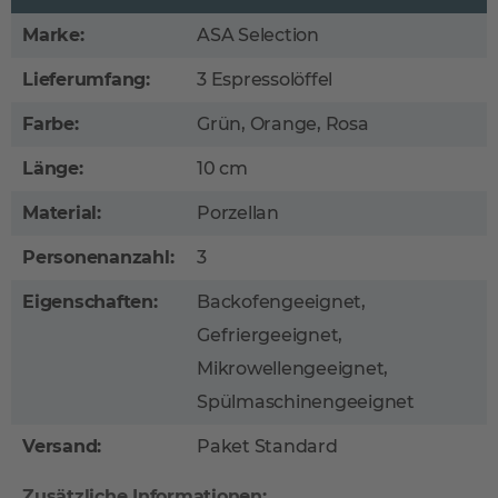
Marke:
ASA Selection
Lieferumfang:
3 Espressolöffel
Farbe:
Grün, Orange, Rosa
Länge:
10 cm
Material:
Porzellan
Personenanzahl:
3
Eigenschaften:
Backofengeeignet,
Gefriergeeignet,
Mikrowellengeeignet,
Spülmaschinengeeignet
Versand:
Paket Standard
Zusätzliche Informationen: