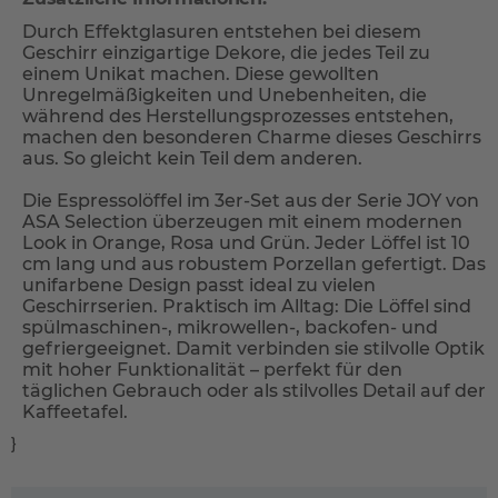
Durch Effektglasuren entstehen bei diesem
Geschirr einzigartige Dekore, die jedes Teil zu
einem Unikat machen. Diese gewollten
Unregelmäßigkeiten und Unebenheiten, die
während des Herstellungsprozesses entstehen,
machen den besonderen Charme dieses Geschirrs
aus. So gleicht kein Teil dem anderen.
Die Espressolöffel im 3er-Set aus der Serie JOY von
ASA Selection überzeugen mit einem modernen
Look in Orange, Rosa und Grün. Jeder Löffel ist 10
cm lang und aus robustem Porzellan gefertigt. Das
unifarbene Design passt ideal zu vielen
Geschirrserien. Praktisch im Alltag: Die Löffel sind
spülmaschinen-, mikrowellen-, backofen- und
gefriergeeignet. Damit verbinden sie stilvolle Optik
mit hoher Funktionalität – perfekt für den
täglichen Gebrauch oder als stilvolles Detail auf der
Kaffeetafel.
}