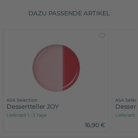
DAZU PASSENDE ARTIKEL
ASA Selection
ASA Selec
Dessertteller JOY
Dessert
Lieferzeit 1 - 3 Tage
Lieferzeit 
16
,
90
€