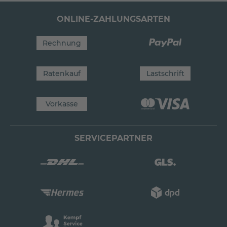
ONLINE-ZAHLUNGSARTEN
Rechnung
Ratenkauf
Lastschrift
Vorkasse
SERVICEPARTNER