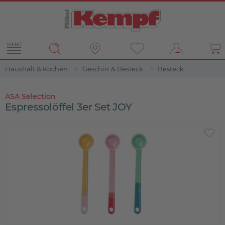
MENÜ
Haushalt & Kochen
Geschirr & Besteck
Besteck
ASA Selection
Espressolöffel 3er Set JOY