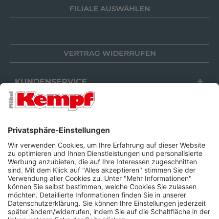
FILIALE AUSWÄHLEN
VERTRAG WIDERRUFEN
KUNDENSERVICE
FILIALEN
UNTERNEHMEN
FOLGEN SIE UNS
Barrierefreiheit
Cookie-Einstellungen
Widerrufsrecht