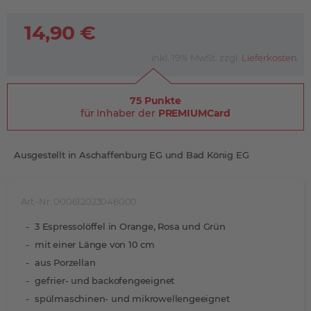
14,90 €
inkl. 19% MwSt. zzgl.
Lieferkosten
75 Punkte
für Inhaber der
PREMIUMCard
Ausgestellt in Aschaffenburg EG und Bad König EG
Art.-Nr. 000612023046000
3 Espressolöffel in Orange, Rosa und Grün
mit einer Länge von 10 cm
aus Porzellan
gefrier- und backofengeeignet
spülmaschinen- und mikrowellengeeignet