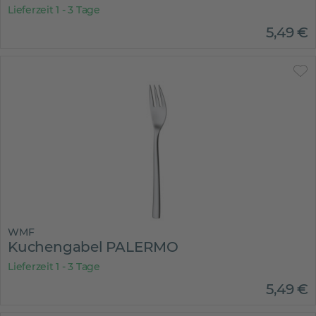
Lieferzeit 1 - 3 Tage
5
,
49
€
WMF
Kuchengabel PALERMO
Lieferzeit 1 - 3 Tage
5
,
49
€