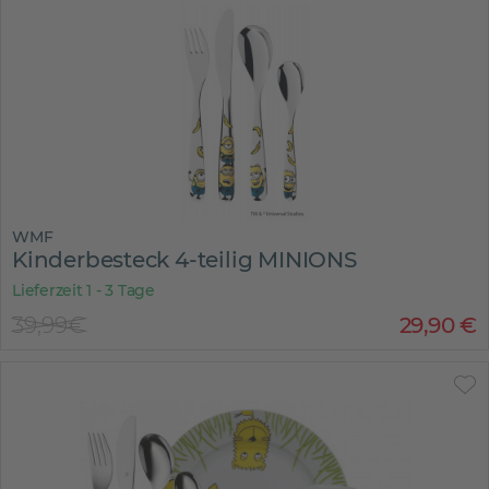
WMF
Kinderbesteck 4-teilig MINIONS
Lieferzeit 1 - 3 Tage
39,99€
29
,
90
€