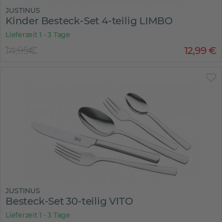
JUSTINUS
Kinder Besteck-Set 4-teilig LIMBO
Lieferzeit 1 - 3 Tage
14,95€
12
,
99
€
JUSTINUS
Besteck-Set 30-teilig VITO
Lieferzeit 1 - 3 Tage