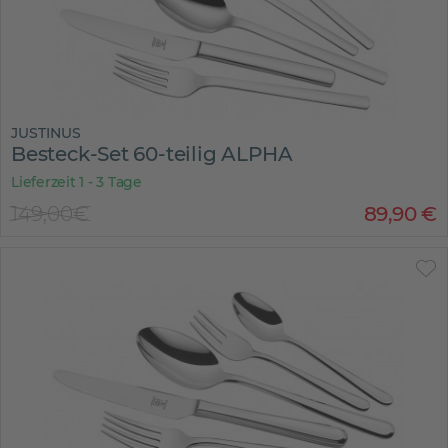
JUSTINUS
Besteck-Set 60-teilig ALPHA
Lieferzeit 1 - 3 Tage
149,00€
89
,
90
€