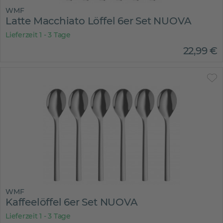
WMF
Latte Macchiato Löffel 6er Set NUOVA
Lieferzeit 1 - 3 Tage
22
,
99
€
WMF
Kaffeelöffel 6er Set NUOVA
Lieferzeit 1 - 3 Tage