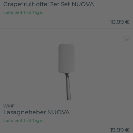
Grapefruitlöffel 2er Set NUOVA
Lieferzeit 1 - 3 Tage
10
,
99
€
WMF
Lasagneheber NUOVA
Lieferzeit 1 - 3 Tage
19
,
99
€