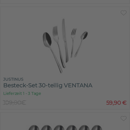
JUSTINUS
Besteck-Set 30-teilig VENTANA
Lieferzeit 1 - 3 Tage
109,00€
59
,
90
€