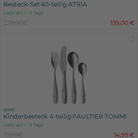
Besteck-Set 60-teilig ATRIA
Lieferzeit 1 - 3 Tage
229,00€
159
,
00
€
WMF
Kinderbesteck 4-teilig FAULTIER TOMMI
Lieferzeit 1 - 3 Tage
16,99€
14
,
99
€