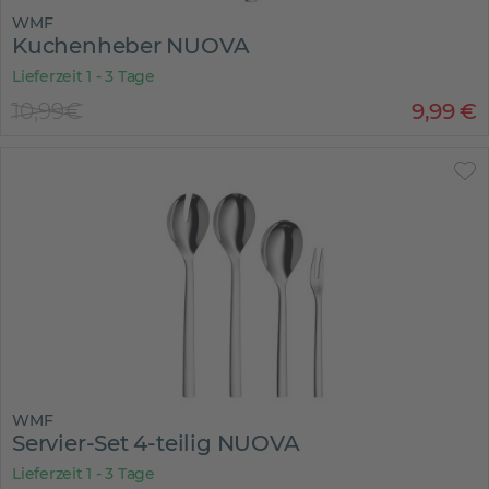
WMF
Kuchenheber NUOVA
Lieferzeit 1 - 3 Tage
10,99€
9
,
99
€
WMF
Servier-Set 4-teilig NUOVA
Lieferzeit 1 - 3 Tage