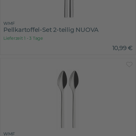
WMF
Pellkartoffel-Set 2-teilig NUOVA
Lieferzeit 1 - 3 Tage
10
,
99
€
WMF