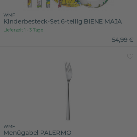
WMF
Kinderbesteck-Set 6-teilig BIENE MAJA
Lieferzeit 1 - 3 Tage
54
,
99
€
WMF
Menügabel PALERMO