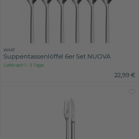
WMF
Suppentassenlöffel 6er Set NUOVA
Lieferzeit 1 - 3 Tage
22
,
99
€