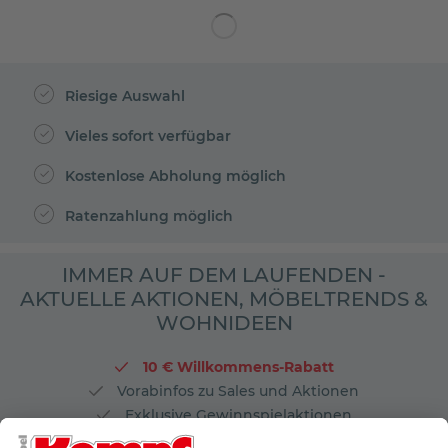
Riesige Auswahl
Vieles sofort verfügbar
Kostenlose Abholung möglich
Ratenzahlung möglich
IMMER AUF DEM LAUFENDEN -
AKTUELLE AKTIONEN, MÖBELTRENDS &
WOHNIDEEN
10 € Willkommens-Rabatt
Vorabinfos zu Sales und Aktionen
Exklusive Gewinnspielaktionen