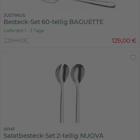
JUSTINUS
Besteck-Set 60-teilig BAGUETTE
Lieferzeit 1 - 3 Tage
239,00€
129
,
00
€
WMF
Salatbesteck-Set 2-teilig NUOVA