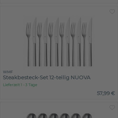
WMF
Steakbesteck-Set 12-teilig NUOVA
Lieferzeit 1 - 3 Tage
57
,
99
€