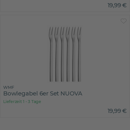
19
,
99
€
WMF
Bowlegabel 6er Set NUOVA
Lieferzeit 1 - 3 Tage
19
,
99
€