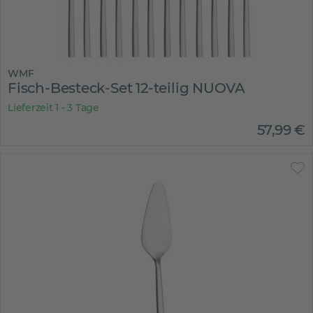
WMF
Fisch-Besteck-Set 12-teilig NUOVA
Lieferzeit 1 - 3 Tage
57
,
99
€