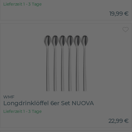
Lieferzeit 1 - 3 Tage
19
,
99
€
WMF
Longdrinklöffel 6er Set NUOVA
Lieferzeit 1 - 3 Tage
22
,
99
€