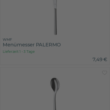
WMF
Menümesser PALERMO
Lieferzeit 1 - 3 Tage
7
,
49
€