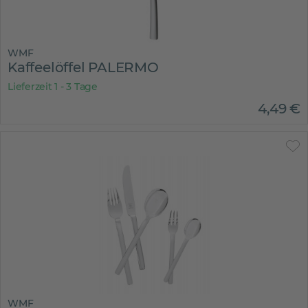
WMF
Kaffeelöffel PALERMO
Lieferzeit 1 - 3 Tage
4
,
49
€
WMF