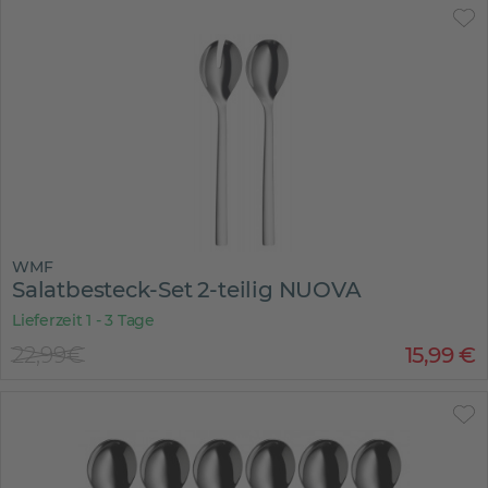
WMF
Salatbesteck-Set 2-teilig NUOVA
Lieferzeit 1 - 3 Tage
22,99€
15
,
99
€