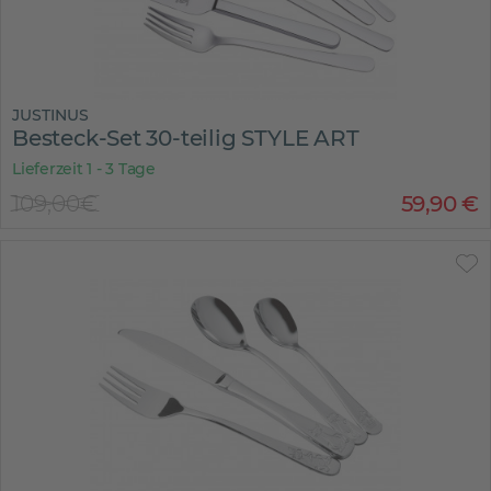
JUSTINUS
Besteck-Set 30-teilig STYLE ART
Lieferzeit 1 - 3 Tage
109,00€
59
,
90
€