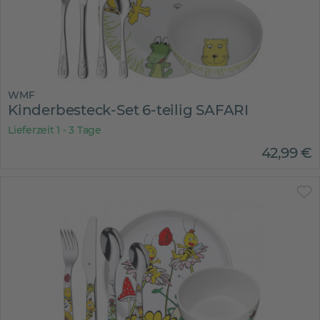
WMF
Kinderbesteck-Set 6-teilig SAFARI
Lieferzeit 1 - 3 Tage
42
,
99
€