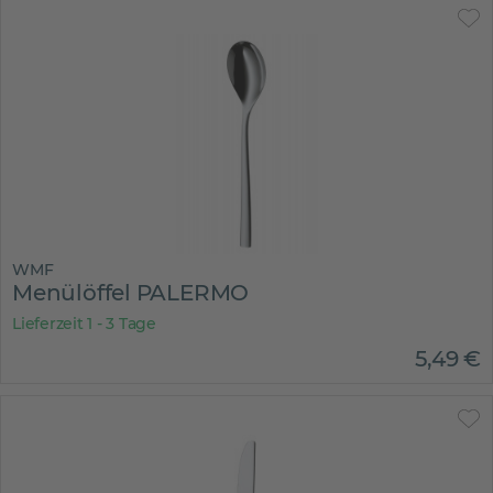
WMF
Menülöffel PALERMO
Lieferzeit 1 - 3 Tage
5
,
49
€