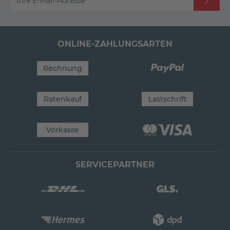
Ihre E-Mail-Adresse
ONLINE-ZAHLUNGSARTEN
Rechnung
Ratenkauf
Lastschrift
Vorkasse
SERVICEPARTNER