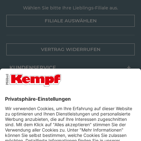
Wählen Sie bitte Ihre Lieblings-Filiale aus.
FILIALE AUSWÄHLEN
VERTRAG WIDERRUFEN
KUNDENSERVICE
FILIALEN
UNTERNEHMEN
FOLGEN SIE UNS