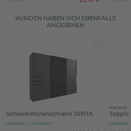
KUNDEN HABEN SICH EBENFALLS
ANGESEHEN
merinos
Schwebetürenschrank SENTA
Teppi
Lieferzeit 1 - 2 Wochen
Lieferzeit 