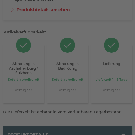
Produktdetails ansehen
Artikelverfügbarkeit:
Abholung in
Abholung in
Lieferung
Aschaffenburg /
Bad König
Sulzbach
Sofort abholbereit
Sofort abholbereit
Lieferzeit 1 - 3 Tage
Verfügbar
Verfügbar
Verfügbar
Die Lieferzeit ist abhängig vom verfügbaren Lagerbestand.
PRODUKTDETAILS