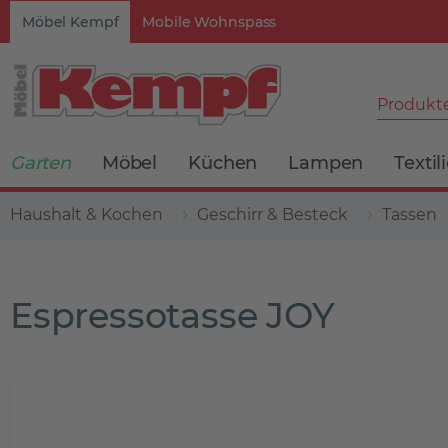
Möbel Kempf
Mobile Wohnspass
Produkte
Garten
Möbel
Küchen
Lampen
Textil
Haushalt & Kochen
Geschirr & Besteck
Tassen
Espressotasse JOY