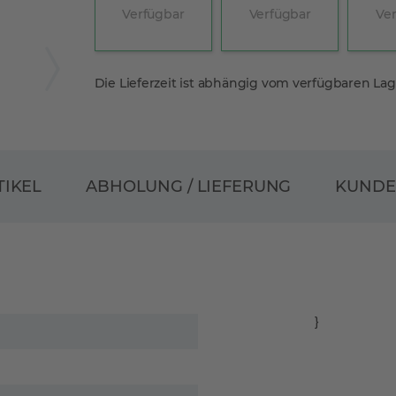
Verfügbar
Verfügbar
Ve
Die Lieferzeit ist abhängig vom verfügbaren La
ABHOLUNG / LIEFERUNG
TIKEL
KUND
}