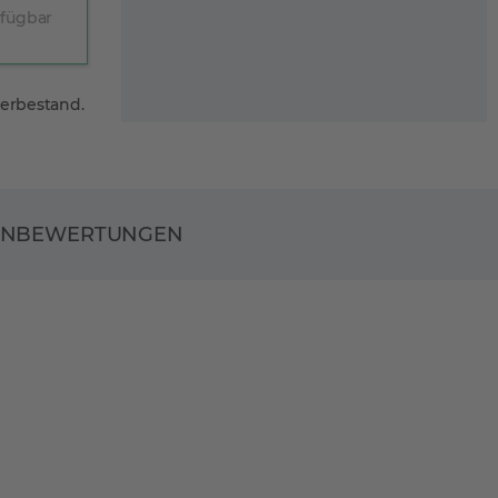
rfügbar
gerbestand.
ENBEWERTUNGEN