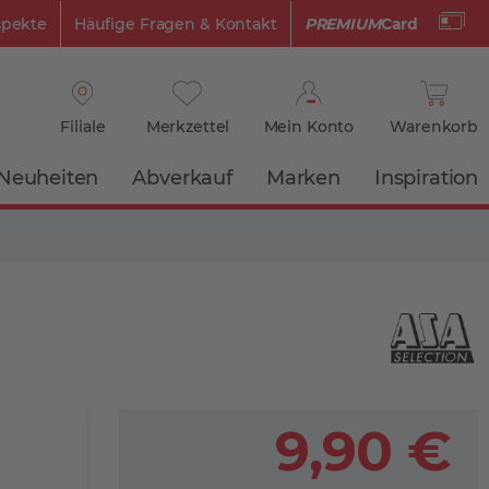
spekte
Häufige Fragen & Kontakt
PREMIUM
Card
Filiale
Merkzettel
Mein Konto
Warenkorb
Neuheiten
Abverkauf
Marken
Inspiration
9,90 €