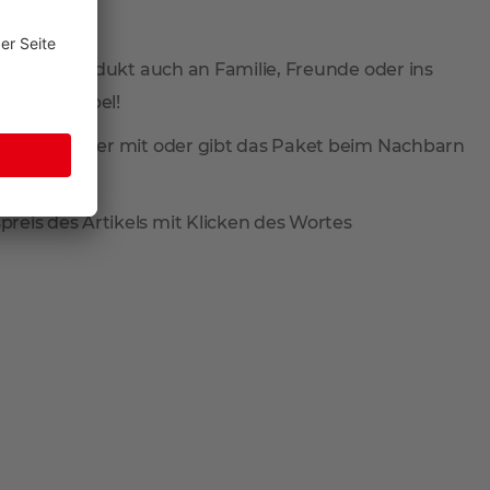
 Sie Ihr Produkt auch an Familie, Freunde oder ins
total flexibel!
ieferung wieder mit oder gibt das Paket beim Nachbarn
reis des Artikels mit Klicken des Wortes