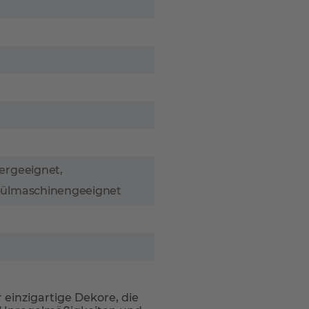
ergeeignet,
pülmaschinengeeignet
einzigartige Dekore, die