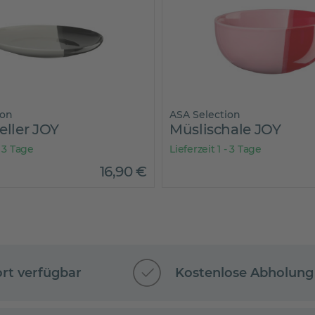
ion
ASA Selection
eller JOY
Müslischale JOY
- 3 Tage
Lieferzeit 1 - 3 Tage
16
,
90
€
ort verfügbar
Kostenlose Abholung