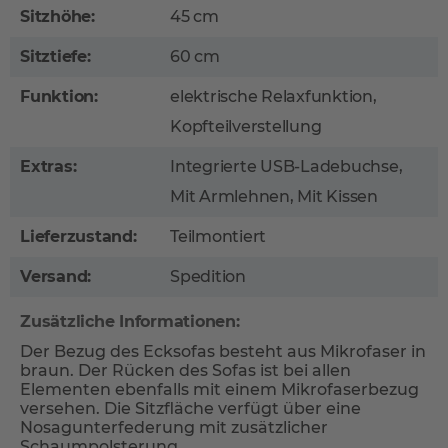
Sitzhöhe:
45 cm
Sitztiefe:
60 cm
Funktion:
elektrische Relaxfunktion,
Kopfteilverstellung
Extras:
Integrierte USB-Ladebuchse,
Mit Armlehnen, Mit Kissen
Lieferzustand:
Teilmontiert
Versand:
Spedition
Zusätzliche Informationen:
Der Bezug des Ecksofas besteht aus Mikrofaser in
braun. Der Rücken des Sofas ist bei allen
Elementen ebenfalls mit einem Mikrofaserbezug
versehen. Die Sitzfläche verfügt über eine
Nosagunterfederung mit zusätzlicher
Schaumpolsterung.