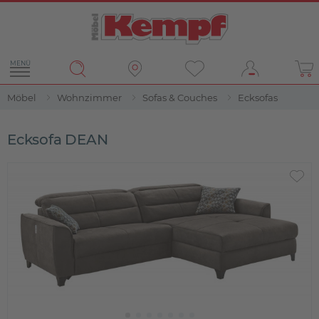
MENÜ
Möbel
Wohnzimmer
Sofas & Couches
Ecksofas
Ecksofa DEAN