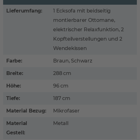
Lieferumfang:
1 Ecksofa mit beidseitig
montierbarer Ottomane,
elektrischer Relaxfunktion, 2
Kopfteilverstellungen und 2
Wendekissen
Farbe:
Braun, Schwarz
Breite:
288 cm
Höhe:
96 cm
Tiefe:
187 cm
Material Bezug:
Mikrofaser
Material
Metall
Gestell: