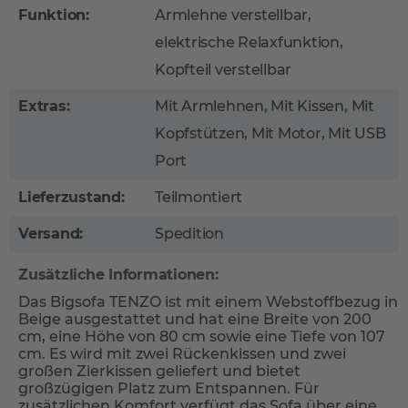
Funktion:
Armlehne verstellbar,
elektrische Relaxfunktion,
Kopfteil verstellbar
Extras:
Mit Armlehnen, Mit Kissen, Mit
Kopfstützen, Mit Motor, Mit USB
Port
Lieferzustand:
Teilmontiert
Versand:
Spedition
Zusätzliche Informationen:
Das Bigsofa TENZO ist mit einem Webstoffbezug in
Beige ausgestattet und hat eine Breite von 200
cm, eine Höhe von 80 cm sowie eine Tiefe von 107
cm. Es wird mit zwei Rückenkissen und zwei
großen Zierkissen geliefert und bietet
großzügigen Platz zum Entspannen. Für
zusätzlichen Komfort verfügt das Sofa über eine