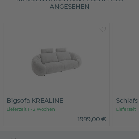
ANGESEHEN
Bigsofa KREALINE
Schlaf
Lieferzeit 1 - 2 Wochen
Lieferzeit
1999
,
00
€