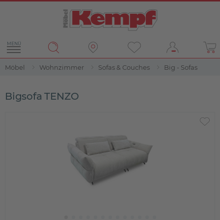
MENÜ
Möbel
Wohnzimmer
Sofas & Couches
Big - Sofas
Bigsofa TENZO