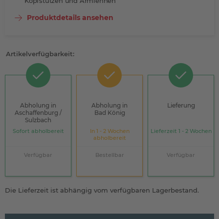
Kopfstützen und Armlehnen
Produktdetails ansehen
Artikelverfügbarkeit:
Abholung in
Abholung in
Lieferung
Aschaffenburg /
Bad König
Sulzbach
Sofort abholbereit
In 1 - 2 Wochen
Lieferzeit 1 - 2 Wochen
abholbereit
Verfügbar
Bestellbar
Verfügbar
Die Lieferzeit ist abhängig vom verfügbaren Lagerbestand.