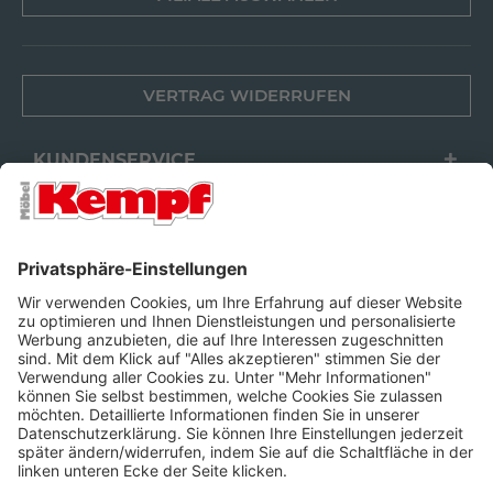
VERTRAG WIDERRUFEN
KUNDENSERVICE
FILIALEN
UNTERNEHMEN
FOLGEN SIE UNS
Barrierefreiheit
Cookie-Einstellungen
Widerrufsrecht