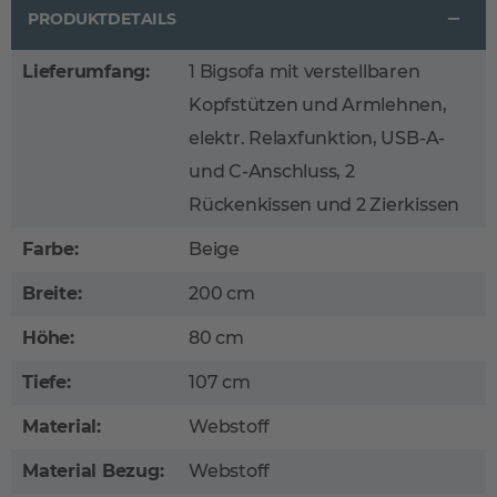
PRODUKTDETAILS
Lieferumfang:
1 Bigsofa mit verstellbaren
Kopfstützen und Armlehnen,
elektr. Relaxfunktion, USB-A-
und C-Anschluss, 2
Rückenkissen und 2 Zierkissen
Farbe:
Beige
Breite:
200 cm
Höhe:
80 cm
Tiefe:
107 cm
Material:
Webstoff
Material Bezug:
Webstoff