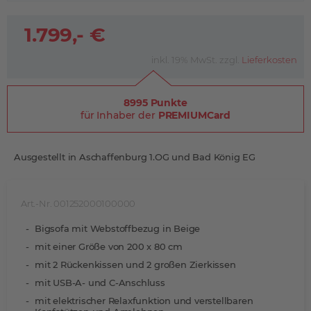
1.799,- €
inkl. 19% MwSt. zzgl.
Lieferkosten
8995 Punkte
für Inhaber der
PREMIUMCard
Ausgestellt in Aschaffenburg 1.OG und Bad König EG
Art.-Nr. 001252000100000
Bigsofa mit Webstoffbezug in Beige
mit einer Größe von 200 x 80 cm
mit 2 Rückenkissen und 2 großen Zierkissen
mit USB-A- und C-Anschluss
mit elektrischer Relaxfunktion und verstellbaren