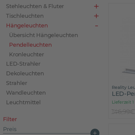
Stehleuchten & Fluter
Tischleuchten
Hängeleuchten
Übersicht Hängeleuchten
Pendelleuchten
Kronleuchter
LED-Strahler
Dekoleuchten
Strahler
Reality Le
Wandleuchten
LED-Pe
Leuchtmittel
Lieferzeit 1
146,99€
Filter
Preis