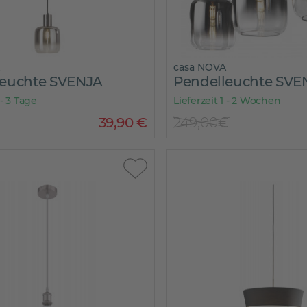
casa NOVA
leuchte SVENJA
Pendelleuchte SVE
 - 3 Tage
Lieferzeit 1 - 2 Wochen
39
,
90
€
249,00€