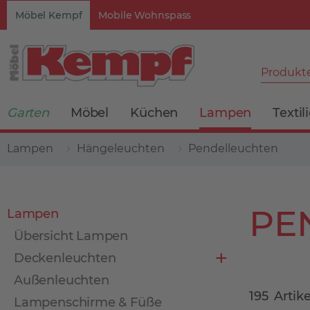
Möbel Kempf
Mobile Wohnspass
Produkte
Garten
Möbel
Küchen
Lampen
Textil
Lampen
Hängeleuchten
Pendelleuchten
PE
Lampen
Übersicht Lampen
Deckenleuchten
Außenleuchten
195
Artike
Lampenschirme & Füße