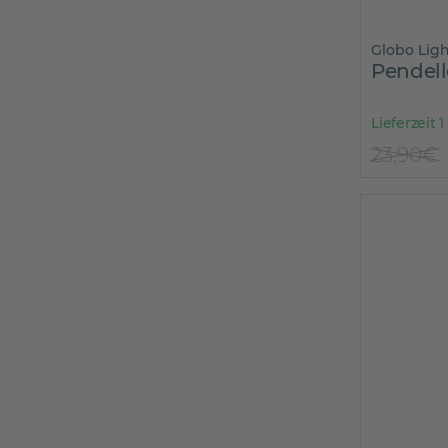
Globo Lig
Pendel
Lieferzeit 1
23,90€