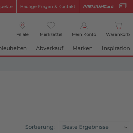
spekte
Häufige Fragen & Kontakt
PREMIUM
Card
Filiale
Merkzettel
Mein Konto
Warenkorb
Neuheiten
Abverkauf
Marken
Inspiration
Sortierung: