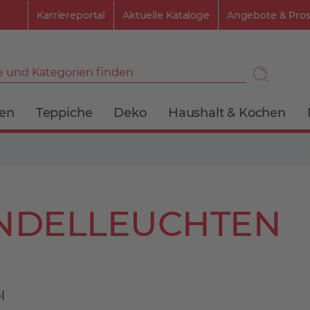
Karriereportal
Aktuelle Kataloge
Angebote & Pro
 und Kategorien finden
ien
Teppiche
Deko
Haushalt & Kochen
NDELLEUCHTEN
l