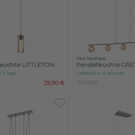
Paul Neuhaus
leuchte LITTLETON
Pendelleuchte GRE
 - 3 Tage
Lieferzeit 4 - 6 Wochen
29
,
90
€
156,95€