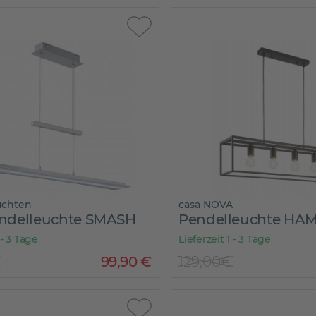
uchten
casa NOVA
ndelleuchte SMASH
Pendelleuchte HA
 - 3 Tage
Lieferzeit 1 - 3 Tage
99
,
90
€
129,00€