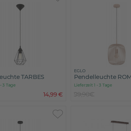
EGLO
leuchte TARBES
Pendelleuchte RO
 - 3 Tage
Lieferzeit 1 - 3 Tage
14
,
99
€
99,90€