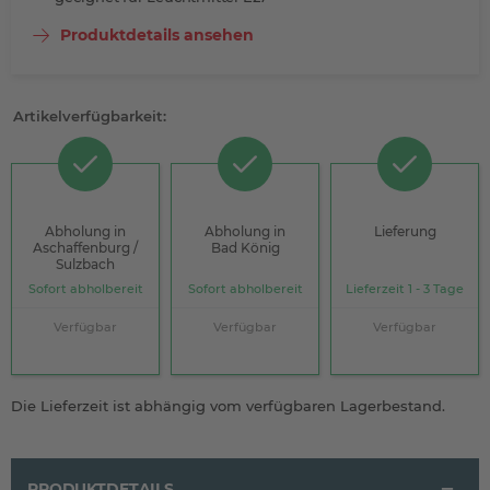
Produktdetails ansehen
Artikelverfügbarkeit:
Abholung in
Abholung in
Lieferung
Aschaffenburg /
Bad König
Sulzbach
Sofort abholbereit
Sofort abholbereit
Lieferzeit 1 - 3 Tage
Verfügbar
Verfügbar
Verfügbar
Die Lieferzeit ist abhängig vom verfügbaren Lagerbestand.
PRODUKTDETAILS