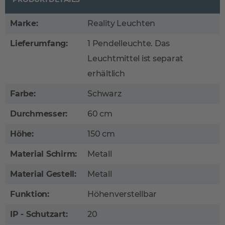
Marke:
Reality Leuchten
Lieferumfang:
1 Pendelleuchte. Das
Leuchtmittel ist separat
erhältlich
Farbe:
Schwarz
Durchmesser:
60 cm
Höhe:
150 cm
Material Schirm:
Metall
Material Gestell:
Metall
Funktion:
Höhenverstellbar
IP - Schutzart:
20