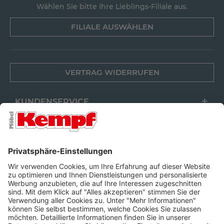
Wählen Sie bitte Ihre Lieblings-Filiale aus.
FILIALE AUSWÄHLEN
VERTRAG WIDERRUFEN
KUNDENSERVICE
FILIALEN
UNTERNEHMEN
FOLGEN SIE UNS