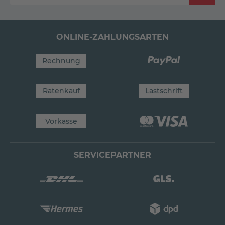
ONLINE-ZAHLUNGSARTEN
Rechnung
Ratenkauf
Lastschrift
Vorkasse
SERVICEPARTNER