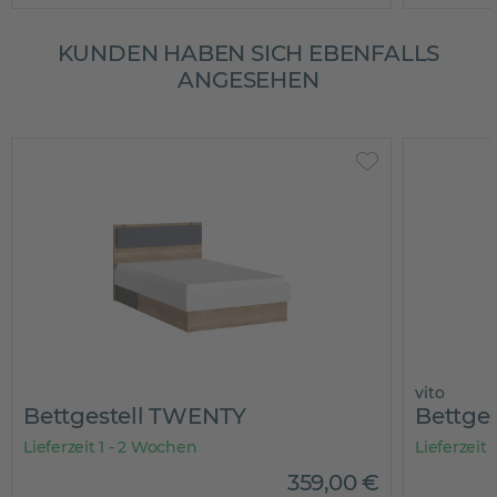
KUNDEN HABEN SICH EBENFALLS
ANGESEHEN
vito
Bettgestell TWENTY
Bettges
Lieferzeit 1 - 2 Wochen
Lieferzeit
359
,
00
€