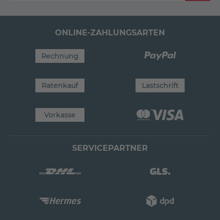
ONLINE-ZAHLUNGSARTEN
Rechnung
Ratenkauf
Lastschrift
Vorkasse
SERVICEPARTNER