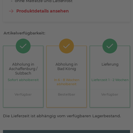
ohne Matratze und Lattenrost
Produktdetails ansehen
Artikelverfügbarkeit:
Abholung in
Abholung in
Lieferung
Aschaffenburg /
Bad König
Sulzbach
Sofort abholbereit
In 6 - 8 Wochen
Lieferzeit 1 - 2 Wochen
abholbereit
Verfügbar
Bestellbar
Verfügbar
Die Lieferzeit ist abhängig vom verfügbaren Lagerbestand.