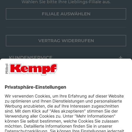
Wählen Sie bitte Ihre Lieblings-Filiale aus.
FILIALE AUSWÄHLEN
VERTRAG WIDERRUFEN
KUNDENSERVICE
FILIALEN
UNTERNEHMEN
FOLGEN SIE UNS