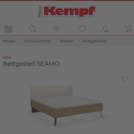
MENÜ
Möbel
Schlafzimmer
Betten
Bettgestelle
vito
Bettgestell SEAMO