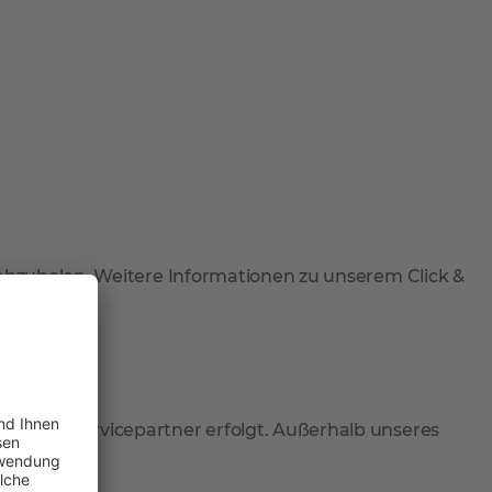
 abzuholen. Weitere Informationen zu unserem Click &
r durch Servicepartner erfolgt. Außerhalb unseres