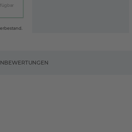
rfügbar
gerbestand.
ENBEWERTUNGEN