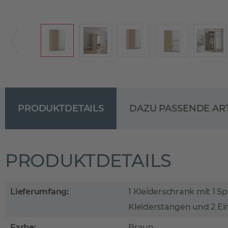
PRODUKTDETAILS
DAZU PASSENDE AR
PRODUKTDETAILS
Lieferumfang:
1 Kleiderschrank mit 1 Spi
Kleiderstangen und 2 E
Farbe:
Braun