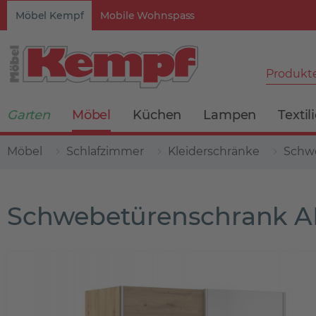
Möbel Kempf
Mobile Wohnspass
Produkte
Garten
Möbel
Küchen
Lampen
Textil
Möbel
Schlafzimmer
Kleiderschränke
Schw
Schwebetürenschrank 