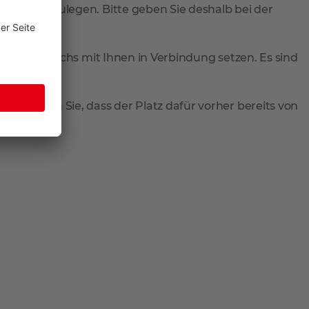
rung festzulegen. Bitte geben Sie deshalb bei der
Zustellversuchs mit Ihnen in Verbindung setzen. Es sind
 Beachten Sie, dass der Platz dafür vorher bereits von