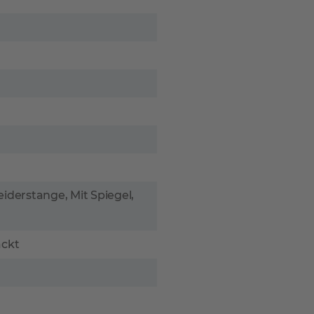
eiderstange, Mit Spiegel,
ackt