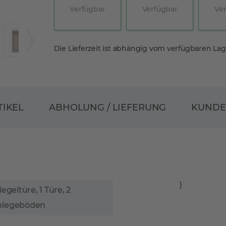
Verfügbar
Verfügbar
Ve
Die Lieferzeit ist abhängig vom verfügbaren La
ABHOLUNG / LIEFERUNG
TIKEL
KUND
}
egeltüre, 1 Türe, 2
inlegeböden