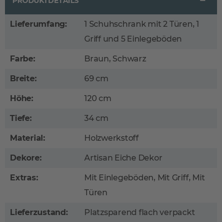
PRODUKTDETAILS
Lieferumfang:
1 Schuhschrank mit 2 Türen, 1
Griff und 5 Einlegeböden
Farbe:
Braun, Schwarz
Breite:
69 cm
Höhe:
120 cm
Tiefe:
34 cm
Material:
Holzwerkstoff
Dekore:
Artisan Eiche Dekor
Extras:
Mit Einlegeböden, Mit Griff, Mit
Türen
Lieferzustand:
Platzsparend flach verpackt