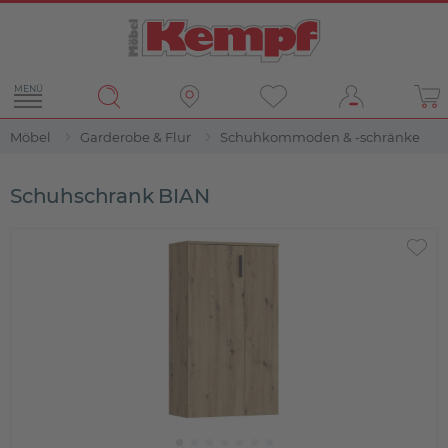
MENÜ
Möbel
Garderobe & Flur
Schuhkommoden & -schränke
Schuhschrank BIAN