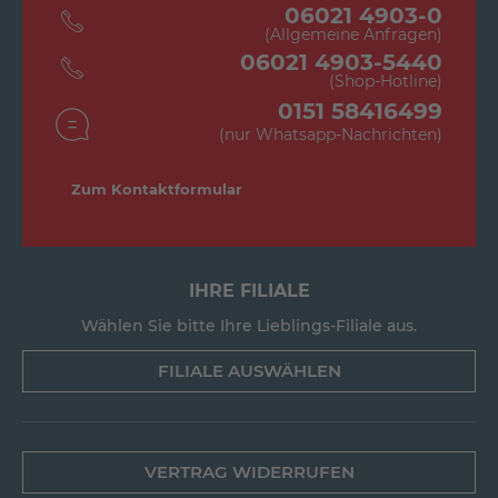
06021 4903-0
(Allgemeine Anfragen)
06021 4903-5440
(Shop-Hotline)
0151 58416499
(nur Whatsapp-Nachrichten)
Zum Kontaktformular
IHRE FILIALE
Wählen Sie bitte Ihre Lieblings-Filiale aus.
FILIALE AUSWÄHLEN
VERTRAG WIDERRUFEN