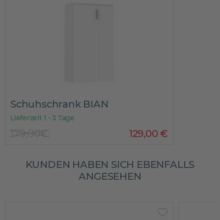
Schuhschrank BIAN
Lieferzeit 1 - 3 Tage
179,00€
129
,
00
€
KUNDEN HABEN SICH EBENFALLS
ANGESEHEN