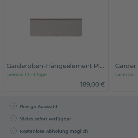
Garderoben-Hängeelement PISOLO
Garde
Lieferzeit 1 - 3 Tage
Lieferzeit
189
,
00
€
Riesige Auswahl
Vieles sofort verfügbar
Kostenlose Abholung möglich