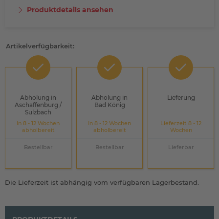
Produktdetails ansehen
Artikelverfügbarkeit:
Abholung in
Abholung in
Lieferung
Aschaffenburg /
Bad König
Sulzbach
In 8 - 12 Wochen
In 8 - 12 Wochen
Lieferzeit 8 - 12
abholbereit
abholbereit
Wochen
Bestellbar
Bestellbar
Lieferbar
Die Lieferzeit ist abhängig vom verfügbaren Lagerbestand.