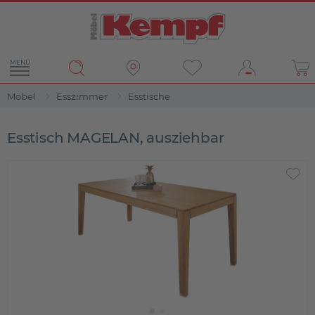
MENÜ
Möbel
Esszimmer
Esstische
Esstisch MAGELAN, ausziehbar