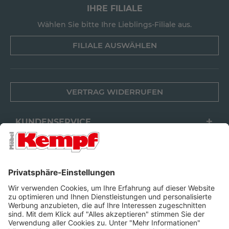
IHRE FILIALE
Wählen Sie bitte Ihre Lieblings-Filiale aus.
FILIALE AUSWÄHLEN
VERTRAG WIDERRUFEN
KUNDENSERVICE
FILIALEN
UNTERNEHMEN
FOLGEN SIE UNS