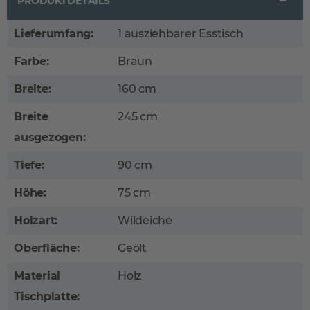
PRODUKTDETAILS
Lieferumfang:
1 ausziehbarer Esstisch
Farbe:
Braun
Breite:
160 cm
Breite
245 cm
ausgezogen:
Tiefe:
90 cm
Höhe:
75 cm
Holzart:
Wildeiche
Oberfläche:
Geölt
Material
Holz
Tischplatte: