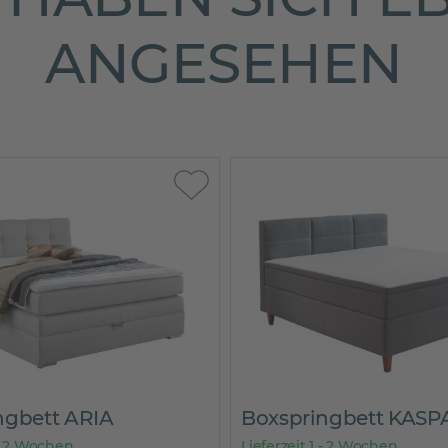
ANGESEHEN
bett ARIA
Boxspringbett KASPA
 2 Wochen
Lieferzeit 1 - 2 Wochen