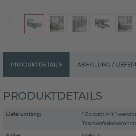
PRODUKTDETAILS
ABHOLUNG / LIEFE
PRODUKTDETAILS
Lieferumfang:
1 Boxbett mit 1 wendb
Taschenfederkernmatr
Farbe:
Hellgrau