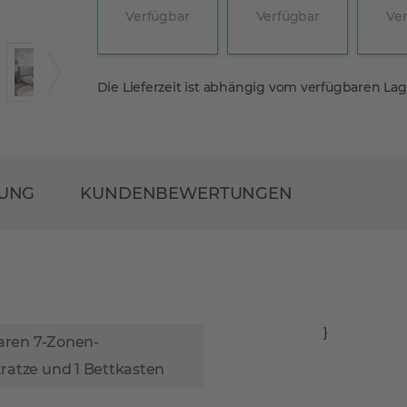
Verfügbar
Verfügbar
Ve
Die Lieferzeit ist abhängig vom verfügbaren La
RUNG
KUNDENBEWERTUNGEN
}
aren 7-Zonen-
atze und 1 Bettkasten