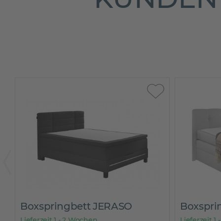
Boxspringbett JERASO
Boxspring
Lieferzeit 1 - 2 Wochen
Lieferzeit 1 -