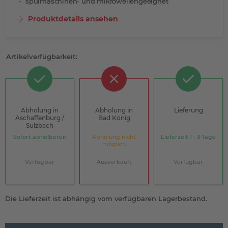
spülmaschinen- und mikrowellengeeignet
Produktdetails ansehen
Artikelverfügbarkeit:
Abholung in
Abholung in
Lieferung
Aschaffenburg /
Bad König
Sulzbach
Sofort abholbereit
Abholung nicht
Lieferzeit 1 - 3 Tage
möglich
Verfügbar
Ausverkauft
Verfügbar
Die Lieferzeit ist abhängig vom verfügbaren Lagerbestand.