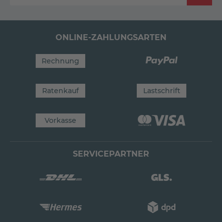
ONLINE-ZAHLUNGSARTEN
Rechnung
Ratenkauf
Lastschrift
Vorkasse
SERVICEPARTNER