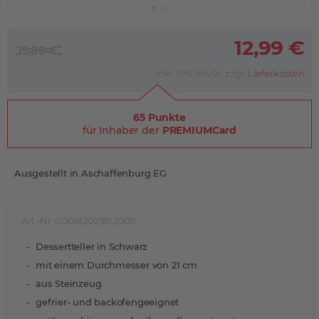
12,99 €
15,90 €
inkl. 19% MwSt. zzgl.
Lieferkosten
65 Punkte
für Inhaber der
PREMIUMCard
Ausgestellt in Aschaffenburg EG
Art.-Nr. 000612023812000
Dessertteller in Schwarz
mit einem Durchmesser von 21 cm
aus Steinzeug
gefrier- und backofengeeignet