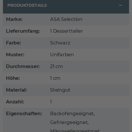
PRODUKTDETAILS
Marke:
ASA Selection
Lieferumfang:
1 Dessertteller
Farbe:
Schwarz
Muster:
Unifarben
Durchmesser:
21 cm
Höhe:
1 cm
Material:
Steingut
Anzahl:
1
Eigenschaften:
Backofengeeignet,
Gefriergeeignet,
Mikrowellengeeignet,