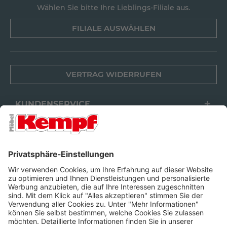
Wählen Sie bitte Ihre Lieblings-Filiale aus.
FILIALE AUSWÄHLEN
VERTRAG WIDERRUFEN
KUNDENSERVICE
FILIALEN
UNTERNEHMEN
FOLGEN SIE UNS