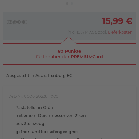
15,99 €
18,90 €
inkl. 19% MwSt. zzgl.
Lieferkosten
80 Punkte
für Inhaber der
PREMIUMCard
Ausgestellt in Aschaffenburg EG
Art.-Nr. 000612023811000
Pastateller in Grün
mit einem Durchmesser von 21 cm
aus Steinzeug
gefrier- und backofengeeignet