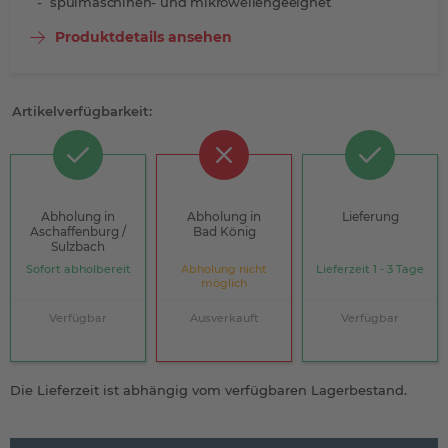
spülmaschinen- und mikrowellengeeignet
Produktdetails ansehen
Artikelverfügbarkeit:
Abholung in
Abholung in
Lieferung
Aschaffenburg /
Bad König
Sulzbach
Sofort abholbereit
Abholung nicht
Lieferzeit 1 - 3 Tage
möglich
Verfügbar
Ausverkauft
Verfügbar
Die Lieferzeit ist abhängig vom verfügbaren Lagerbestand.