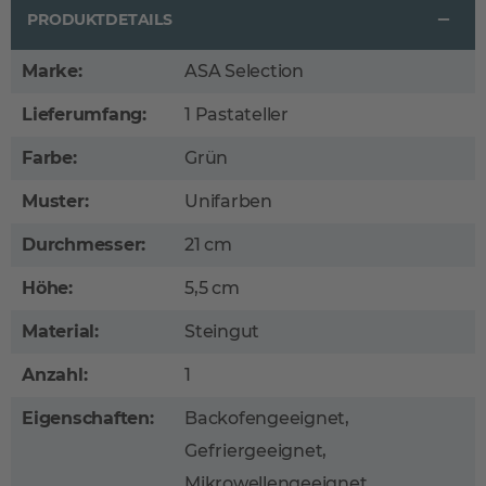
PRODUKTDETAILS
Marke:
ASA Selection
Lieferumfang:
1 Pastateller
Farbe:
Grün
Muster:
Unifarben
Durchmesser:
21 cm
Höhe:
5,5 cm
Material:
Steingut
Anzahl:
1
Eigenschaften:
Backofengeeignet,
Gefriergeeignet,
Mikrowellengeeignet,