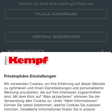
Wählen Sie bitte Ihre Lieblings-Filiale aus.
FILIALE AUSWÄHLEN
VERTRAG WIDERRUFEN
KUNDENSERVICE
FILIALEN
UNTERNEHMEN
FOLGEN SIE UNS