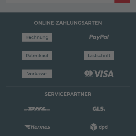
ONLINE-ZAHLUNGSARTEN
Rechnung
Ratenkauf
Lastschrift
Vorkasse
SERVICEPARTNER