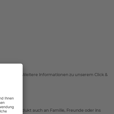
 abzuholen. Weitere Informationen zu unserem Click &
 Sie Ihr Produkt auch an Familie, Freunde oder ins