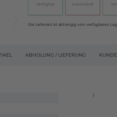
Verfügbar
Ausverkauft
Ve
Die Lieferzeit ist abhängig vom verfügbaren La
ABHOLUNG / LIEFERUNG
TIKEL
KUND
}