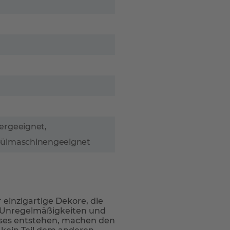
ergeeignet,
pülmaschinengeeignet
einzigartige Dekore, die
n Unregelmäßigkeiten und
sses entstehen, machen den