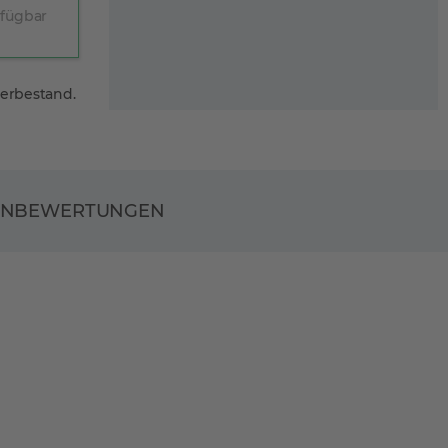
rfügbar
gerbestand.
ENBEWERTUNGEN