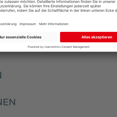
arate Lieferadresse zur Rechnungsadresse an. So sind Sie 
mmt der Paketdienstleister Ihr Produkt zur erneuten Anl
en Sie dann in Ihrem Briefkasten.
n im oberen Bereich der Artikelseite unter dem Verkaufsp
N
NEN