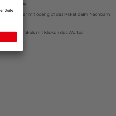
total flexibel!
ieferung wieder mit oder gibt das Paket beim Nachbarn
reis des Artikels mit Klicken des Wortes