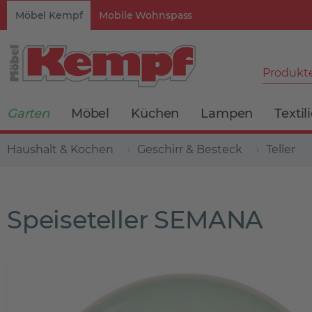
Möbel Kempf
Mobile Wohnspass
Produkte
Garten
Möbel
Küchen
Lampen
Textil
Haushalt & Kochen
Geschirr & Besteck
Teller
Speiseteller SEMANA