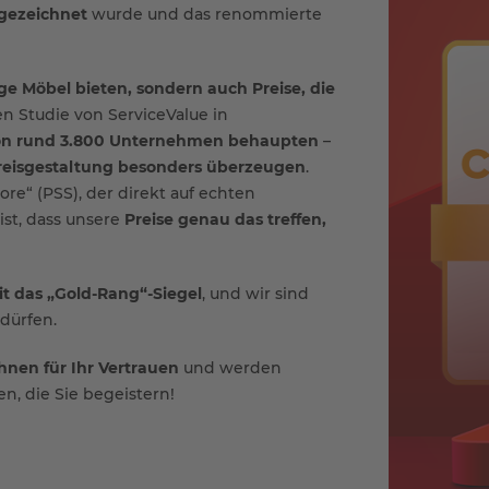
sgezeichnet
wurde und das renommierte
e Möbel bieten, sondern auch Preise, die
n Studie von ServiceValue in
von rund 3.800 Unternehmen behaupten
–
reisgestaltung besonders überzeugen
.
ore“ (PSS), der direkt auf echten
ist, dass unsere
Preise genau das treffen,
t das „Gold-Rang“-Siegel
, und wir sind
dürfen.
hnen für Ihr Vertrauen
und werden
en, die Sie begeistern!