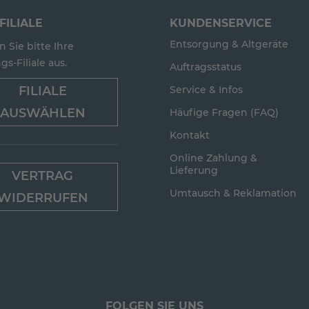
FILIALE
KUNDENSERVICE
Entsorgung & Altgeräte
 Sie bitte Ihre
gs-Filiale aus.
Auftragsstatus
FILIALE
Service & Infos
AUSWÄHLEN
Häufige Fragen (FAQ)
Kontakt
Online Zahlung &
Lieferung
VERTRAG
Umtausch & Reklamation
WIDERRUFEN
FOLGEN SIE UNS