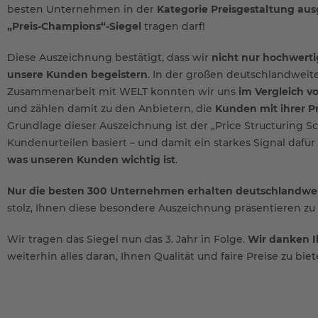
besten Unternehmen in der
Kategorie Preisgestaltung au
„Preis-Champions“-Siegel
tragen darf!
Diese Auszeichnung bestätigt, dass wir
nicht nur hochwertig
unsere Kunden begeistern
. In der großen deutschlandweite
Zusammenarbeit mit WELT konnten wir uns
im Vergleich 
und zählen damit zu den Anbietern, die
Kunden mit ihrer P
Grundlage dieser Auszeichnung ist der „Price Structuring Sc
Kundenurteilen basiert – und damit ein starkes Signal dafür 
was unseren Kunden wichtig ist
.
Nur die besten 300 Unternehmen erhalten deutschlandwei
stolz, Ihnen diese besondere Auszeichnung präsentieren zu 
Wir tragen das Siegel nun das 3. Jahr in Folge.
Wir danken I
weiterhin alles daran, Ihnen Qualität und faire Preise zu biet