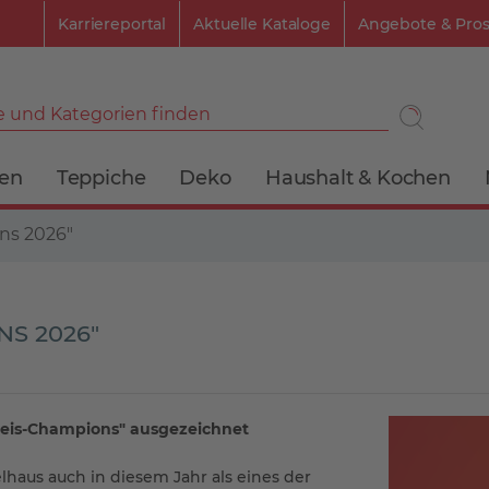
Karriereportal
Aktuelle Kataloge
Angebote & Pro
 und Kategorien finden
ien
Teppiche
Deko
Haushalt & Kochen
ons 2026"
NS 2026"
reis-Champions" ausgezeichnet
lhaus auch in diesem Jahr als eines der