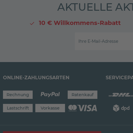
AKTUELLE AK
10 € Willkommens-Rabatt
Ihre E-Mail-Adresse
ONLINE-ZAHLUNGSARTEN
SERVICEP
Rechnung
Ratenkauf
Lastschrift
Vorkasse