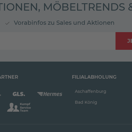
TIONEN, MÖBELTRENDS
Vorabinfos zu Sales und Aktionen
J
ARTNER
FILIALABHOLUNG
Aschaffenburg
Bad König