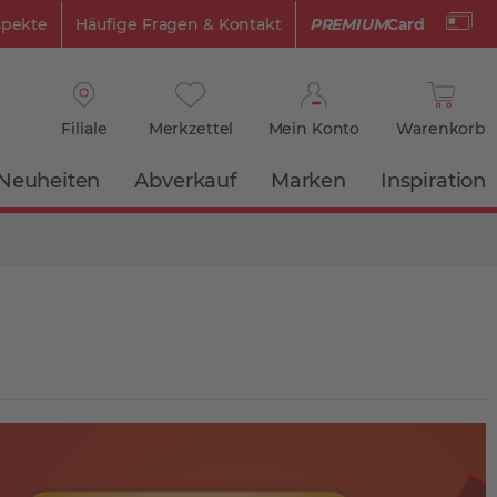
spekte
Häufige Fragen & Kontakt
PREMIUM
Card
Filiale
Merkzettel
Mein Konto
Warenkorb
Neuheiten
Abverkauf
Marken
Inspiration