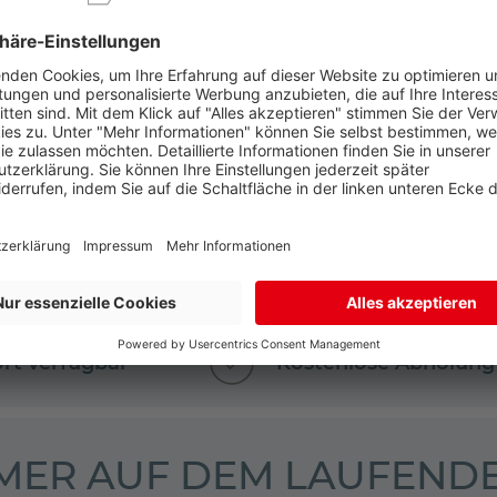
nen, so zahlen Sie auch bei uns nur diesen niedrigsten Preis - 
ort verfügbar
Kostenlose Abholung
MER AUF DEM LAUFENDE