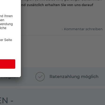
garantiert!
Und zusätzlich erhalten Sie von uns darauf
Kommentar schreiben
 möglich
Ratenzahlung möglich
N -