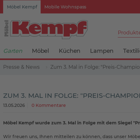
Möbel Kempf
Mobile Wohnspass
Produkte
Garten
Möbel
Küchen
Lampen
Textil
Presse & News
Zum 3. Mal in Folge: "Preis-Champi
ZUM 3. MAL IN FOLGE: "PREIS-CHAMPIO
13.05.2026
0 Kommentare
Möbel Kempf wurde zum 3. Mal in Folge mit dem Siegel "P
Wir freuen uns, Ihnen mitteilen zu können, dass unser Möbe