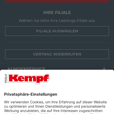
IHRE FILIALE
Wählen Sie bitte Ihre Lieblings-Filiale aus.
FILIALE AUSWÄHLEN
VERTRAG WIDERRUFEN
KUNDENSERVICE
FILIALEN
UNTERNEHMEN
FOLGEN SIE UNS