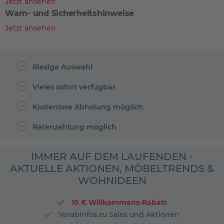
Jetzt ansehen
Warn- und Sicherheitshinweise
Jetzt ansehen
Riesige Auswahl
Vieles sofort verfügbar
Kostenlose Abholung möglich
Ratenzahlung möglich
IMMER AUF DEM LAUFENDEN -
AKTUELLE AKTIONEN, MÖBELTRENDS &
WOHNIDEEN
10 € Willkommens-Rabatt
Vorabinfos zu Sales und Aktionen