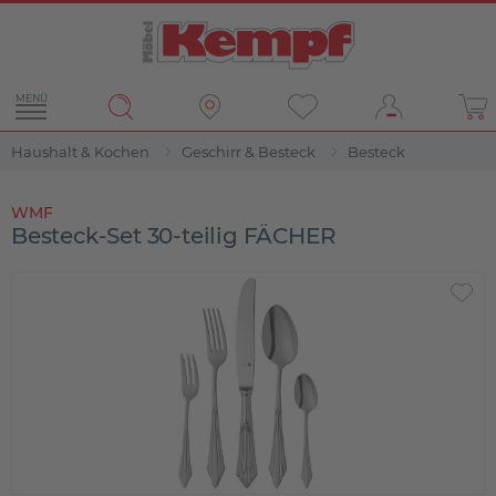
MENÜ
Haushalt & Kochen
Geschirr & Besteck
Besteck
WMF
Besteck-Set 30-teilig FÄCHER