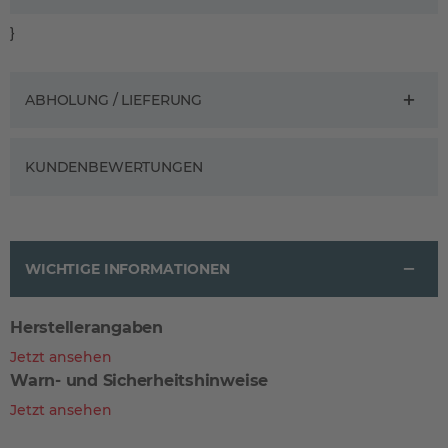
}
ABHOLUNG / LIEFERUNG
KUNDENBEWERTUNGEN
WICHTIGE INFORMATIONEN
Herstellerangaben
Jetzt ansehen
Warn- und Sicherheitshinweise
Jetzt ansehen