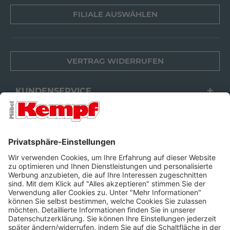
FILIALE AUSWÄHLEN
VERTRAG WIDERRUFEN
KUNDENSERVICE
FILIALEN
UNTERNEHMEN
FOLGEN SIE UNS
Barrierefreiheit
Cookie-Einstellungen
Widerrufsrecht