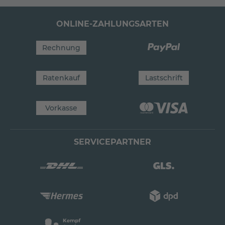
ONLINE-ZAHLUNGSARTEN
Rechnung
Ratenkauf
Lastschrift
Vorkasse
SERVICEPARTNER