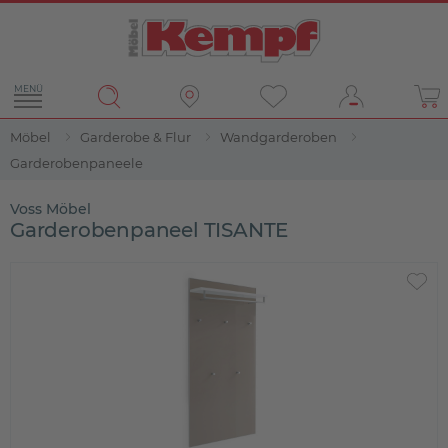
MENÜ
Möbel
Garderobe & Flur
Wandgarderoben
Garderobenpaneele
Voss Möbel
Garderobenpaneel TISANTE