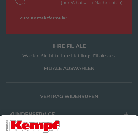
(nur Whatsapp-Nachrichten)
Zum Kontaktformular
IHRE FILIALE
Wählen Sie bitte Ihre Lieblings-Filiale aus.
FILIALE AUSWÄHLEN
VERTRAG WIDERRUFEN
KUNDENSERVICE
FILIALEN