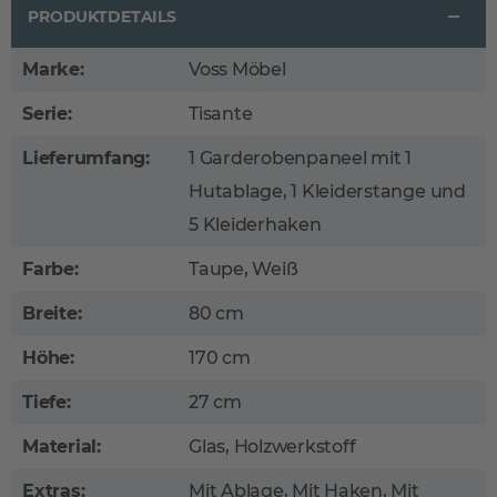
PRODUKTDETAILS
Marke:
Voss Möbel
Serie:
Tisante
Lieferumfang:
1 Garderobenpaneel mit 1
Hutablage, 1 Kleiderstange und
5 Kleiderhaken
Farbe:
Taupe, Weiß
Breite:
80 cm
Höhe:
170 cm
Tiefe:
27 cm
Material:
Glas, Holzwerkstoff
Extras:
Mit Ablage, Mit Haken, Mit