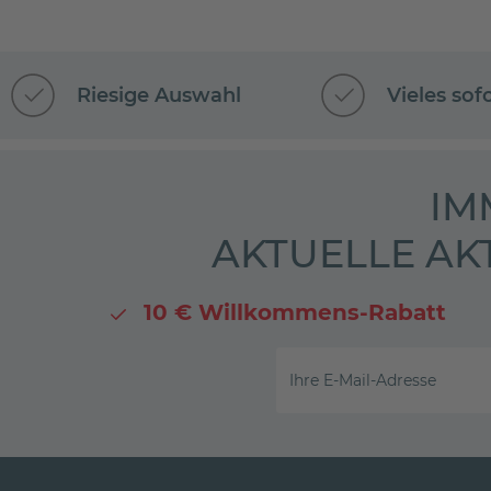
Riesige Auswahl
Vieles sof
IM
AKTUELLE AK
10 € Willkommens-Rabatt
Ihre E-Mail-Adresse