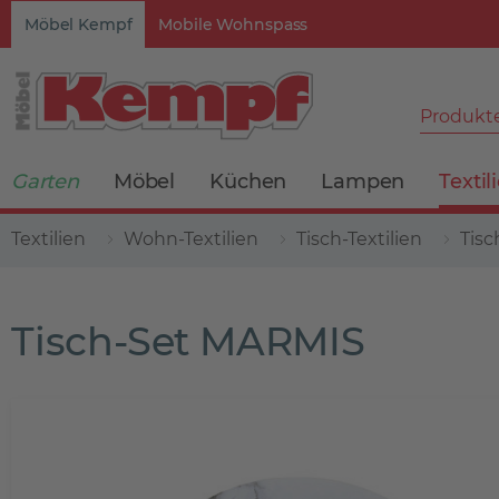
Möbel Kempf
Mobile Wohnspass
Produkte
Garten
Möbel
Küchen
Lampen
Textil
Textilien
Wohn-Textilien
Tisch-Textilien
Tisc
Tisch-Set MARMIS