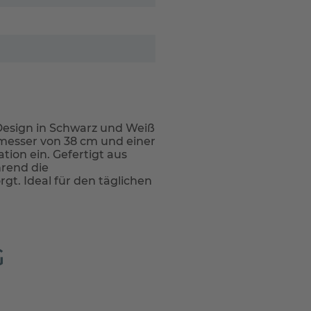
 Design in Schwarz und Weiß
messer von 38 cm und einer
tion ein. Gefertigt aus
hrend die
gt. Ideal für den täglichen
G