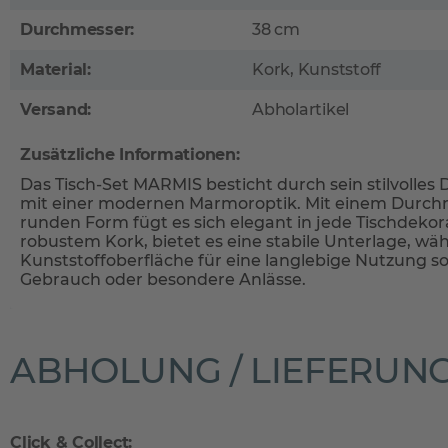
Durchmesser:
38 cm
Material:
Kork, Kunststoff
Versand:
Abholartikel
Zusätzliche Informationen:
Das Tisch-Set MARMIS besticht durch sein stilvolles
mit einer modernen Marmoroptik. Mit einem Durch
runden Form fügt es sich elegant in jede Tischdekora
robustem Kork, bietet es eine stabile Unterlage, wä
Kunststoffoberfläche für eine langlebige Nutzung sor
Gebrauch oder besondere Anlässe.
ABHOLUNG / LIEFERUN
Click & Collect: