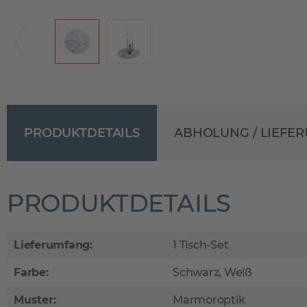
PRODUKTDETAILS
ABHOLUNG / LIEFE
PRODUKTDETAILS
Lieferumfang:
1 Tisch-Set
Farbe:
Schwarz, Weiß
Muster:
Marmoroptik