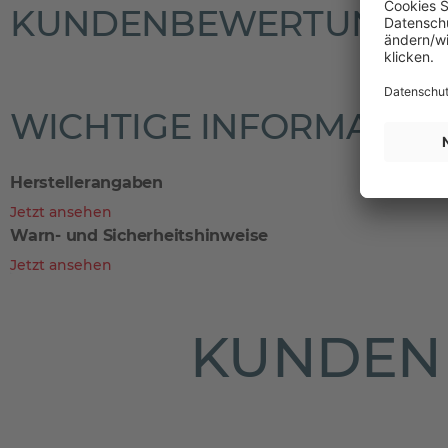
KUNDENBEWERTUNGE
WICHTIGE INFORMATIO
Herstellerangaben
Jetzt ansehen
Warn- und Sicherheitshinweise
Jetzt ansehen
KUNDEN 