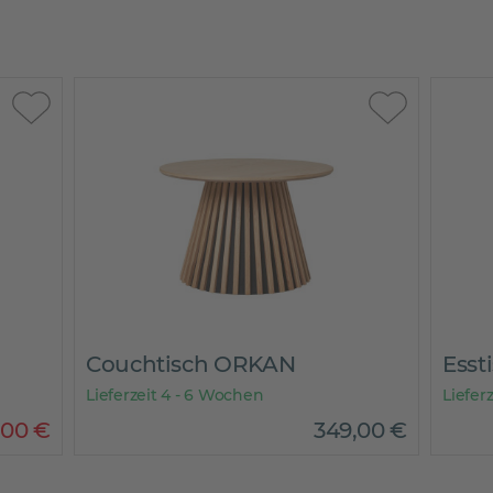
Couchtisch ORKAN
Ess
Lieferzeit 4 - 6 Wochen
Liefer
,
00
€
349
,
00
€