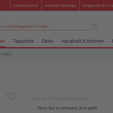
Karriereportal
Aktuelle Kataloge
Angebote & Pro
 und Kategorien finden
ien
Teppiche
Deko
Haushalt & Kochen
h-Sets
Art.-Nr. 001960108600000
Tisch-Set in schwarz und weiß