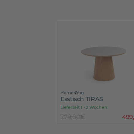
Home4You
Esstisch TIRAS
Lieferzeit 1 - 2 Wochen
779,00€
499