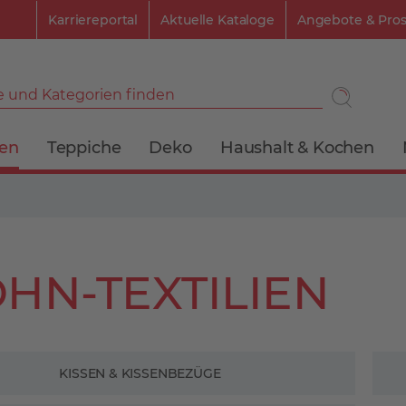
Karriereportal
Aktuelle Kataloge
Angebote & Pro
 und Kategorien finden
ien
Teppiche
Deko
Haushalt & Kochen
HN-TEXTILIEN
KISSEN & KISSENBEZÜGE