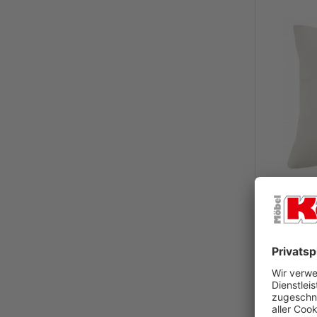
Gözze
Kissen
Lieferzeit 1
9,49€