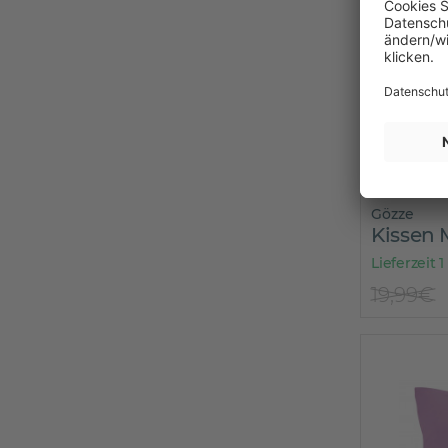
Gözze
Kissen
Lieferzeit 1
19,99€