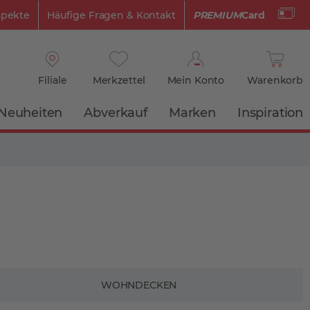
spekte
Häufige Fragen & Kontakt
PREMIUM
Card
Filiale
Merkzettel
Mein Konto
Warenkorb
Neuheiten
Abverkauf
Marken
Inspiration
WOHNDECKEN