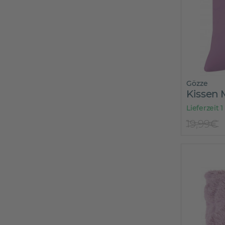
Gözze
Kissen
Lieferzeit 1
19,99€