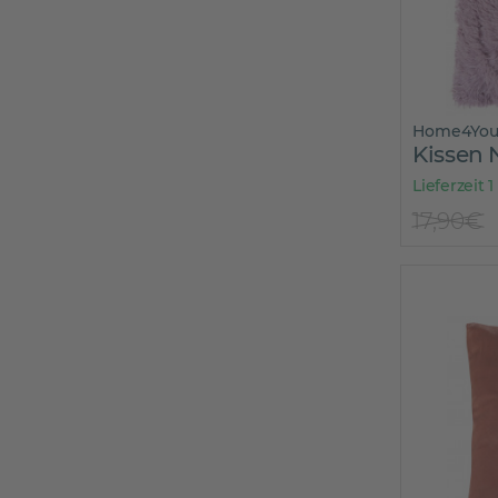
Home4Yo
Kissen 
Lieferzeit 1
17,90€