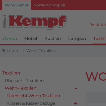
Möbel Kempf
Mobile Wohnspass
Produkte
Garten
Möbel
Küchen
Lampen
Textil
Textilien
Wohn-Textilien
WO
Textilien
Übersicht Textilien
Wohn-Textilien
Übersicht Wohn-Textilien
Kissen & Kissenbezüge