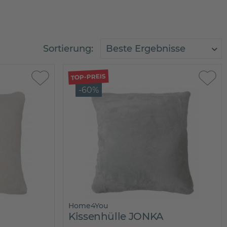
Sortierung:
TOP-PREIS
-60%
Home4You
Kissenhülle JONKA