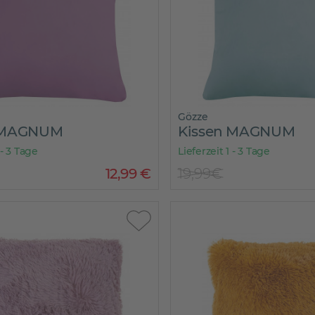
Gözze
 MAGNUM
Kissen MAGNUM
 - 3 Tage
Lieferzeit 1 - 3 Tage
12
,
99
€
19,99€