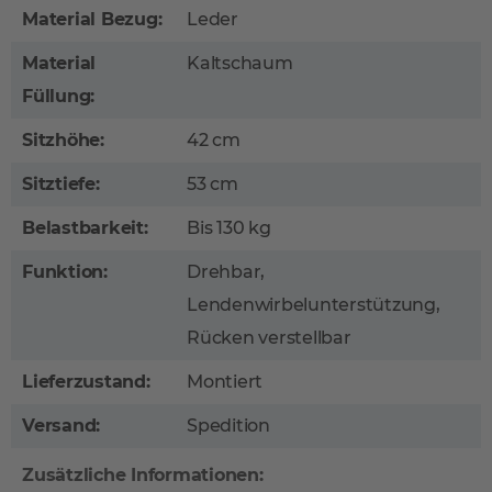
Material Bezug:
Leder
Material
Kaltschaum
Füllung:
Sitzhöhe:
42 cm
Sitztiefe:
53 cm
Belastbarkeit:
Bis 130 kg
Funktion:
Drehbar,
Lendenwirbelunterstützung,
Rücken verstellbar
Lieferzustand:
Montiert
Versand:
Spedition
Zusätzliche Informationen: