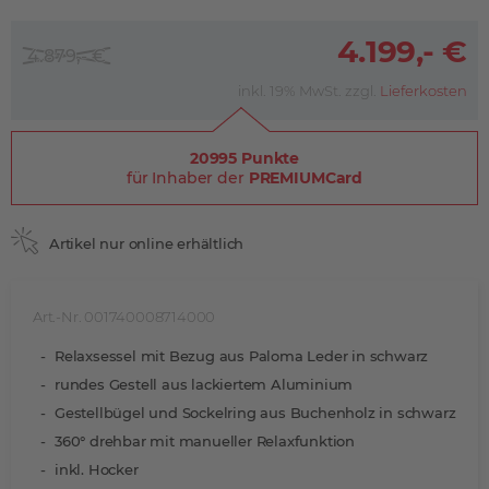
4.199,- €
4.879,- €
inkl. 19% MwSt. zzgl.
Lieferkosten
20995 Punkte
für Inhaber der
PREMIUMCard
Artikel nur online erhältlich
Art.-Nr. 001740008714000
Relaxsessel mit Bezug aus Paloma Leder in schwarz
rundes Gestell aus lackiertem Aluminium
Gestellbügel und Sockelring aus Buchenholz in schwarz
360° drehbar mit manueller Relaxfunktion
inkl. Hocker