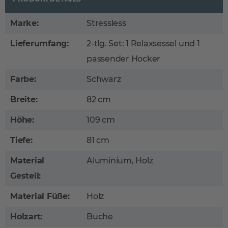
Marke:
Stressless
Lieferumfang:
2-tlg. Set: 1 Relaxsessel und 1
passender Hocker
Farbe:
Schwarz
Breite:
82 cm
Höhe:
109 cm
Tiefe:
81 cm
Material
Aluminium, Holz
Gestell:
Material Füße:
Holz
Holzart:
Buche