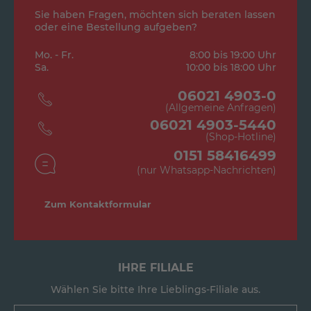
Sie haben Fragen, möchten sich beraten lassen
oder eine Bestellung aufgeben?
Mo. - Fr.
8:00 bis 19:00 Uhr
Sa.
10:00 bis 18:00 Uhr
06021 4903-0
(Allgemeine Anfragen)
06021 4903-5440
(Shop-Hotline)
0151 58416499
(nur Whatsapp-Nachrichten)
Zum Kontaktformular
IHRE FILIALE
Wählen Sie bitte Ihre Lieblings-Filiale aus.