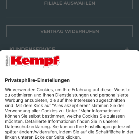
FILIALE AUSWÄHLEN
VERTRAG WIDERRUFEN
KUNDENSERVICE
FILIALEN
UNTERNEHMEN
FOLGEN SIE UNS
Barrierefreiheit
Cookie-Einstellungen
Widerrufsrecht