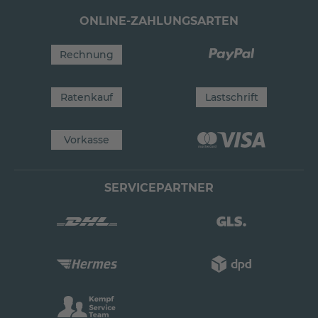
ONLINE-ZAHLUNGSARTEN
Rechnung
Ratenkauf
Lastschrift
Vorkasse
SERVICEPARTNER