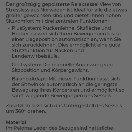
Der großzügig gepolsterte Relaxsessel View von
Stressless aus Norwegen ist ideal für alle die etwas
größer gewachsen sind und bietet Ihnen hohen
Sitzkomfort mit drei zentralen Funktionen:
PlusSystem: Rückenlehne, Sitzfläche und
Hocker passen sich Ihren Bewegungen bis zu
einer Liegeposition automatisch an, wenn Sie
sich zurücklehnen. Dies ermöglicht eine gute
Stützfunktion für Nacken und
Lendenwirbelsäule.
Gleitsystem: Die manuelle Anpassung von
Sitzposition und Körpergewicht.
BalanceAdapt: Mit dieser Funktion passt sich
der Sitzwinkel automatisch an die geringste
Bewegung Ihres Körpers an und ermöglicht so
sanft wiegende Bewegungen des Sessels.
Zusätzlich lässt sich das Untergestell des Sessels
um 360° drehen.
Material
Im Paloma Leder des Bezugs sind natürliche