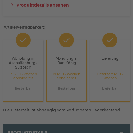
Produktdetails ansehen
Artikelverfügbarkeit:
Abholung in
Abholung in
Lieferung
Aschaffenburg /
Bad König
Sulzbach
In 12 - 16 Wochen
In 12 - 16 Wochen
Lieferzeit 12 - 16
abholbereit
abholbereit
Wochen
Bestellbar
Bestellbar
Lieferbar
Die Lieferzeit ist abhängig vom verfügbaren Lagerbestand.
PRODUKTDETAILS