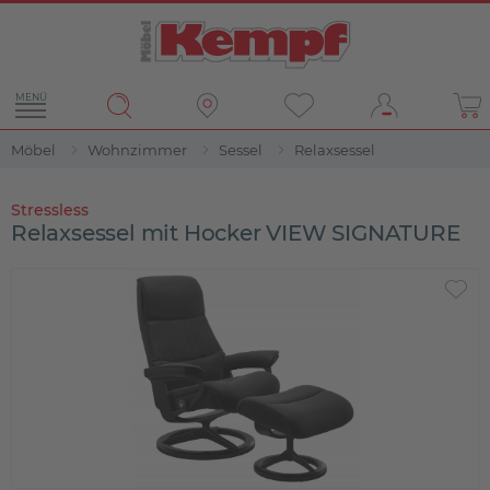
MENÜ
Möbel
Wohnzimmer
Sessel
Relaxsessel
Stressless
Relaxsessel mit Hocker VIEW SIGNATURE