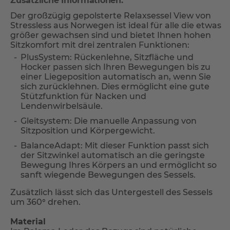
Zusätzliche Informationen:
Der großzügig gepolsterte Relaxsessel View von
Stressless aus Norwegen ist ideal für alle die etwas
größer gewachsen sind und bietet Ihnen hohen
Sitzkomfort mit drei zentralen Funktionen:
PlusSystem: Rückenlehne, Sitzfläche und
Hocker passen sich Ihren Bewegungen bis zu
einer Liegeposition automatisch an, wenn Sie
sich zurücklehnen. Dies ermöglicht eine gute
Stützfunktion für Nacken und
Lendenwirbelsäule.
Gleitsystem: Die manuelle Anpassung von
Sitzposition und Körpergewicht.
BalanceAdapt: Mit dieser Funktion passt sich
der Sitzwinkel automatisch an die geringste
Bewegung Ihres Körpers an und ermöglicht so
sanft wiegende Bewegungen des Sessels.
Zusätzlich lässt sich das Untergestell des Sessels
um 360° drehen.
Material