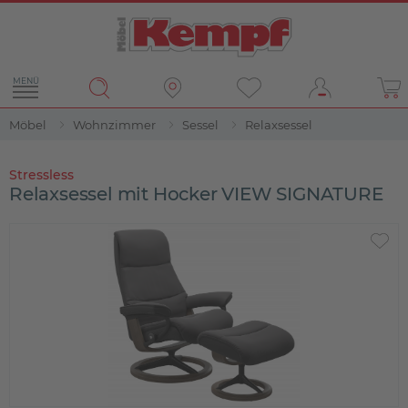
MENÜ
Möbel
Wohnzimmer
Sessel
Relaxsessel
Stressless
Relaxsessel mit Hocker VIEW SIGNATURE