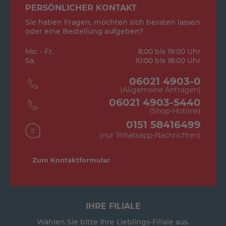
PERSÖNLICHER KONTAKT
Sie haben Fragen, möchten sich beraten lassen
oder eine Bestellung aufgeben?
Mo. - Fr.
8:00 bis 19:00 Uhr
Sa.
10:00 bis 18:00 Uhr
06021 4903-0
(Allgemeine Anfragen)
06021 4903-5440
(Shop-Hotline)
0151 58416499
(nur Whatsapp-Nachrichten)
Zum Kontaktformular
IHRE FILIALE
Wählen Sie bitte Ihre Lieblings-Filiale aus.