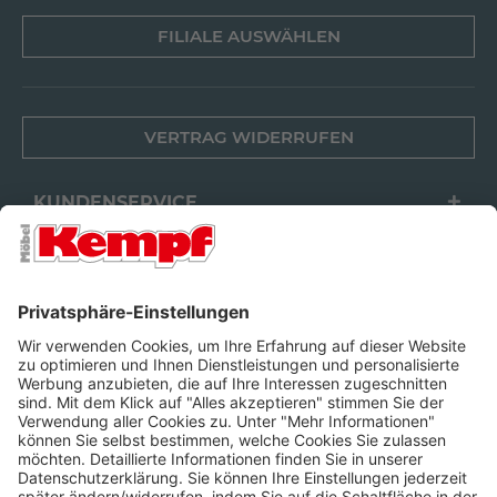
FILIALE AUSWÄHLEN
VERTRAG WIDERRUFEN
KUNDENSERVICE
FILIALEN
UNTERNEHMEN
FOLGEN SIE UNS