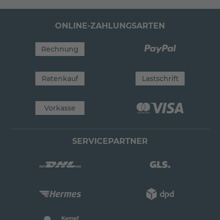
ONLINE-ZAHLUNGSARTEN
Rechnung
Ratenkauf
Lastschrift
Vorkasse
SERVICEPARTNER