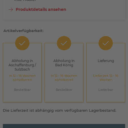
Produktdetails ansehen
Artikelverfügbarkeit:
Abholung in
Abholung in
Lieferung
Aschaffenburg /
Bad König
Sulzbach
In 12 - 16 Wochen
In 12 - 16 Wochen
Lieferzeit 12 - 16
abholbereit
abholbereit
Wochen
Bestellbar
Bestellbar
Lieferbar
Die Lieferzeit ist abhängig vom verfügbaren Lagerbestand.