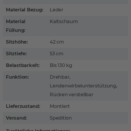
Material Bezug:
Leder
Material
Kaltschaum
Füllung:
Sitzhöhe:
42 cm
Sitztiefe:
53 cm
Belastbarkeit:
Bis 130 kg
Funktion:
Drehbar,
Lendenwirbelunterstützung,
Rücken verstellbar
Lieferzustand:
Montiert
Versand:
Spedition