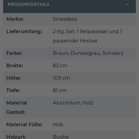
PRODUKTDETAILS
Marke:
Stressless
Lieferumfang:
2-tlg. Set: 1 Relaxsessel und 1
passender Hocker
Farbe:
Braun, Dunkelgrau, Schwarz
Breite:
82 cm
Höhe:
109 cm
Tiefe:
81 cm
Material
Aluminium, Holz
Gestell:
Material Füße:
Holz
Holzart:
Buche