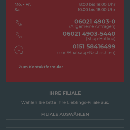
Mo. - Fr.
8:00 bis 19:00 Uhr
Sa.
10:00 bis 18:00 Uhr
06021 4903-0
(Allgemeine Anfragen)
06021 4903-5440
(Shop-Hotline)
0151 58416499
(nur Whatsapp-Nachrichten)
Zum Kontaktformular
IHRE FILIALE
Wählen Sie bitte Ihre Lieblings-Filiale aus.
FILIALE AUSWÄHLEN