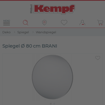
MENÜ
Deko
Spiegel
Wandspiegel
Spiegel Ø 80 cm BRANI