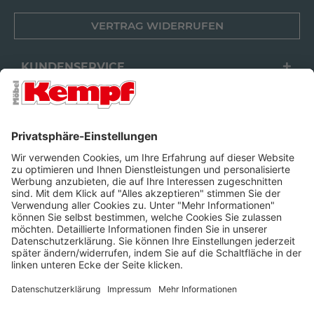
VERTRAG WIDERRUFEN
KUNDENSERVICE
FILIALEN
UNTERNEHMEN
FOLGEN SIE UNS
Barrierefreiheit
Cookie-Einstellungen
Widerrufsrecht
Datenschutz
Unsere AGB
Impressum
Alle Preise inkl. gesetzl. Mehrwertsteuer zzgl.
Lieferkosten
und ggf.