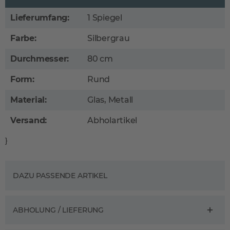
Lieferumfang:
1 Spiegel
Farbe:
Silbergrau
Durchmesser:
80 cm
Form:
Rund
Material:
Glas, Metall
Versand:
Abholartikel
}
DAZU PASSENDE ARTIKEL
ABHOLUNG / LIEFERUNG