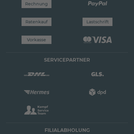
Rechnung
Ratenkauf
Lastschrift
Vorkasse
SERVICEPARTNER
FILIALABHOLUNG