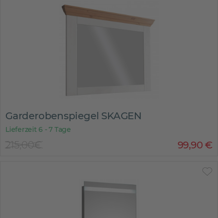
Garderobenspiegel SKAGEN
Lieferzeit 6 - 7 Tage
215,00€
99
,
90
€