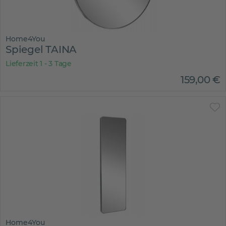
Home4You
Spiegel TAINA
Lieferzeit 1 - 3 Tage
159
,
00
€
Home4You