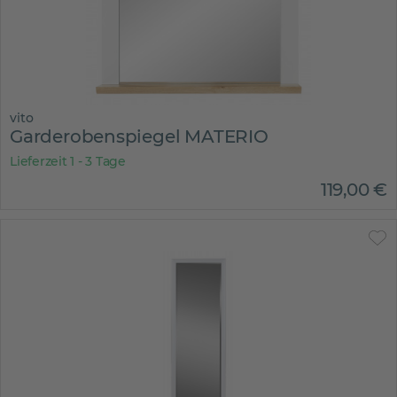
vito
Garderobenspiegel MATERIO
Lieferzeit 1 - 3 Tage
119
,
00
€