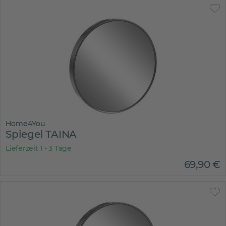
Home4You
Spiegel TAINA
Lieferzeit 1 - 3 Tage
69
,
90
€