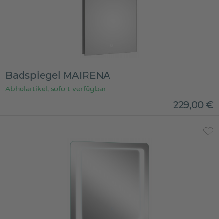
Badspiegel MAIRENA
Abholartikel, sofort verfügbar
229
,
00
€