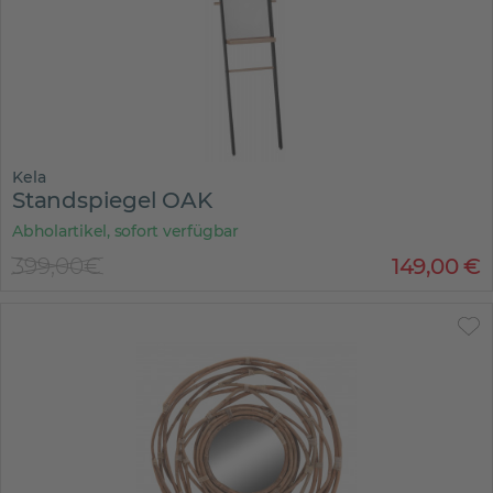
Kela
Standspiegel OAK
Abholartikel, sofort verfügbar
399,00€
149
,
00
€