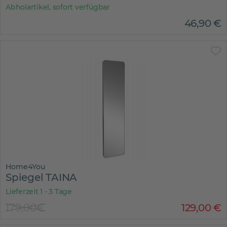
Abholartikel, sofort verfügbar
46
,
90
€
Home4You
Spiegel TAINA
Lieferzeit 1 - 3 Tage
179,00€
129
,
00
€