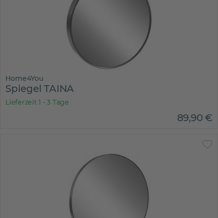
Home4You
Spiegel TAINA
Lieferzeit 1 - 3 Tage
89
,
90
€