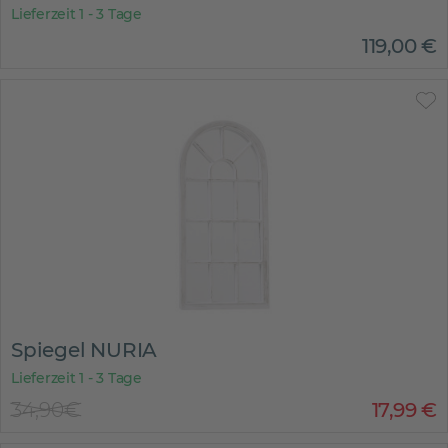
Lieferzeit 1 - 3 Tage
119
,
00
€
Spiegel NURIA
Lieferzeit 1 - 3 Tage
34,90€
17
,
99
€