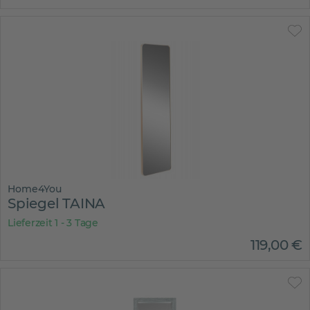
Home4You
Spiegel TAINA
Lieferzeit 1 - 3 Tage
119
,
00
€