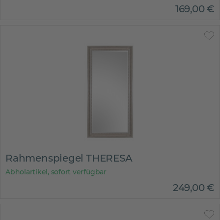
169
,
00
€
Rahmenspiegel THERESA
Abholartikel, sofort verfügbar
249
,
00
€