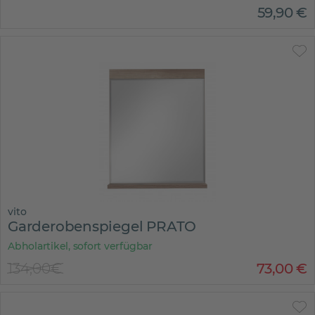
59
,
90
€
vito
Garderobenspiegel PRATO
Abholartikel, sofort verfügbar
134,00€
73
,
00
€