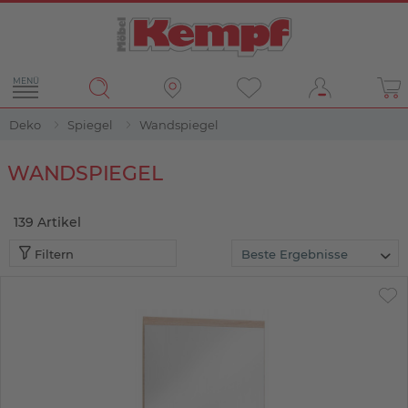
MENÜ
Deko
Spiegel
Wandspiegel
Filter
WANDSPIEGEL
139
Artikel
Filtern