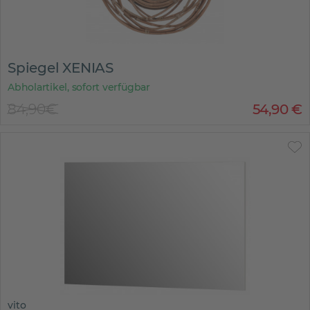
Spiegel XENIAS
Abholartikel, sofort verfügbar
84,90€
54
,
90
€
vito