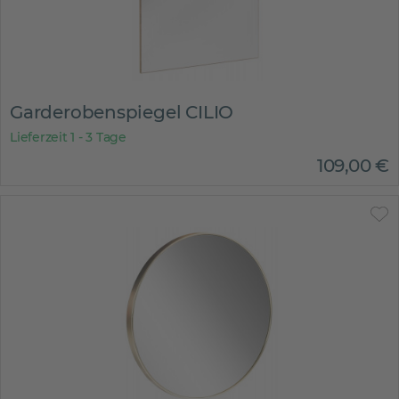
Garderobenspiegel CILIO
Lieferzeit 1 - 3 Tage
109
,
00
€