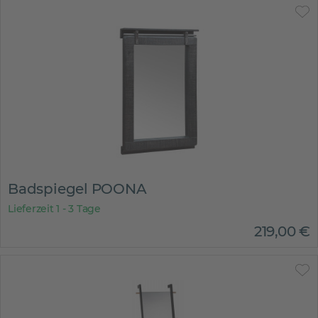
Badspiegel POONA
Lieferzeit 1 - 3 Tage
219
,
00
€