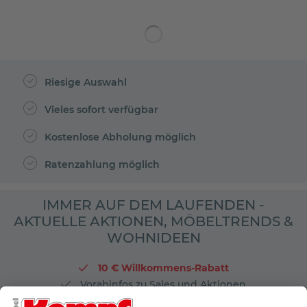
Riesige Auswahl
Vieles sofort verfügbar
Kostenlose Abholung möglich
Ratenzahlung möglich
IMMER AUF DEM LAUFENDEN -
AKTUELLE AKTIONEN, MÖBELTRENDS &
WOHNIDEEN
10 € Willkommens-Rabatt
Vorabinfos zu Sales und Aktionen
Exklusive Gewinnspielaktionen