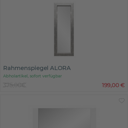
Rahmenspiegel ALORA
Abholartikel, sofort verfügbar
375,00€
199
,
00
€