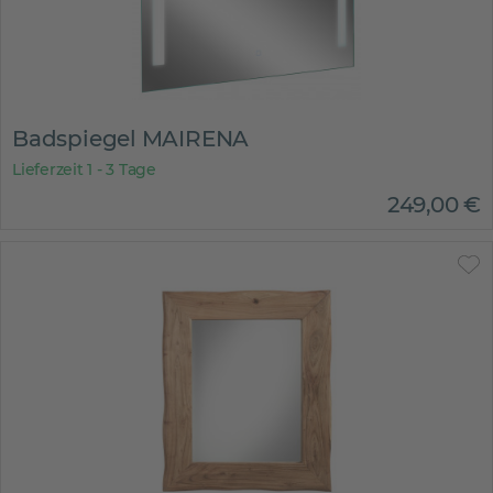
Badspiegel MAIRENA
Lieferzeit 1 - 3 Tage
249
,
00
€