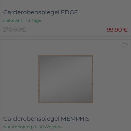
Garderobenspiegel EDGE
Lieferzeit 1 - 3 Tage
179,00€
99
,
90
€
Garderobenspiegel MEMPHIS
Nur Abholung 8 - 10 Wochen