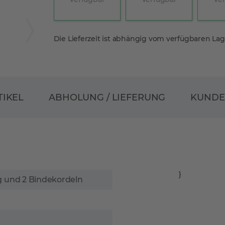
Die Lieferzeit ist abhängig vom verfügbaren La
ABHOLUNG / LIEFERUNG
TIKEL
KUND
}
ng und 2 Bindekordeln