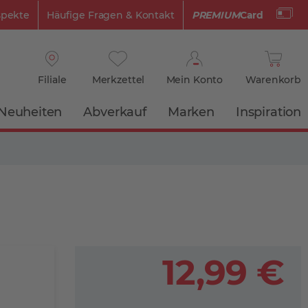
spekte
Häufige Fragen & Kontakt
PREMIUM
Card
Filiale
Merkzettel
Mein Konto
Warenkorb
Neuheiten
Abverkauf
Marken
Inspiration
12,99 €