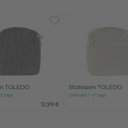
sen TOLEDO
Sitzkissen TOLEDO
- 3 Tage
Lieferzeit 1 - 3 Tage
12
,
99
€