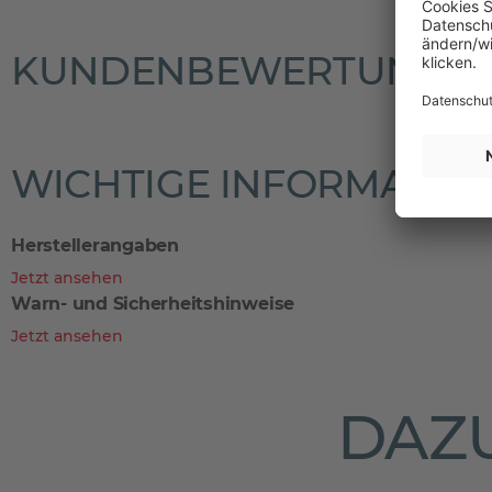
KUNDENBEWERTUNGE
WICHTIGE INFORMATIO
Herstellerangaben
Jetzt ansehen
Warn- und Sicherheitshinweise
Jetzt ansehen
DAZU