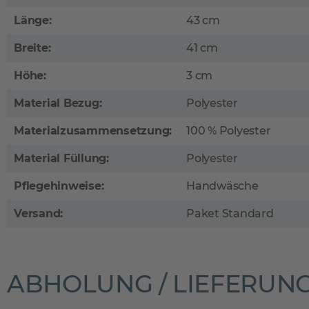
Länge:
43 cm
Breite:
41 cm
Höhe:
3 cm
Material Bezug:
Polyester
Materialzusammensetzung:
100 % Polyester
Material Füllung:
Polyester
Pflegehinweise:
Handwäsche
Versand:
Paket Standard
ABHOLUNG / LIEFERUN