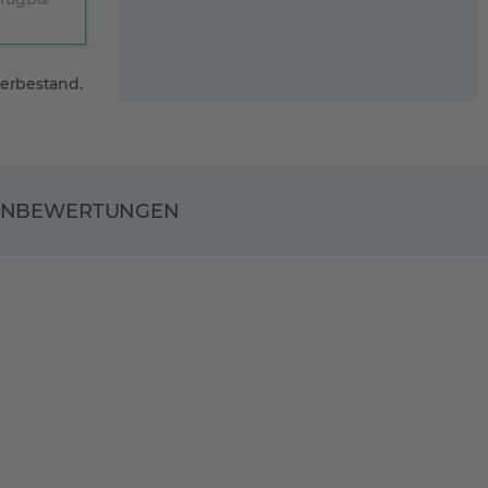
gerbestand.
ENBEWERTUNGEN