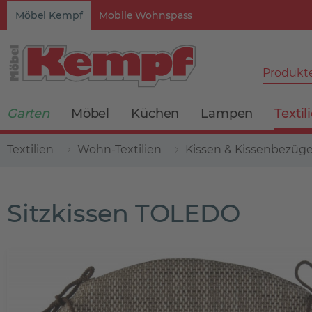
Möbel Kempf
Mobile Wohnspass
Produkte
Garten
Möbel
Küchen
Lampen
Textil
Textilien
Wohn-Textilien
Kissen & Kissenbezüg
Sitzkissen TOLEDO