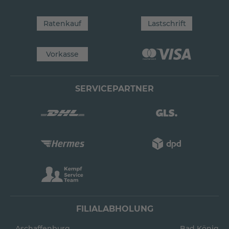
Ratenkauf
Lastschrift
Vorkasse
SERVICEPARTNER
FILIALABHOLUNG
Aschaffenburg
Bad König