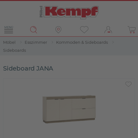
MENÜ
Möbel
Esszimmer
Kommoden & Sideboards
Sideboards
Sideboard JANA