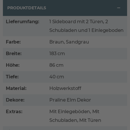
PRODUKTDETAILS
Lieferumfang:
1 Sideboard mit 2 Türen, 2
Schubladen und 1 Einlegeboden
Farbe:
Braun, Sandgrau
Breite:
183 cm
Höhe:
86 cm
Tiefe:
40 cm
Material:
Holzwerkstoff
Dekore:
Praline Elm Dekor
Extras:
Mit Einlegeböden, Mit
Schubladen, Mit Türen