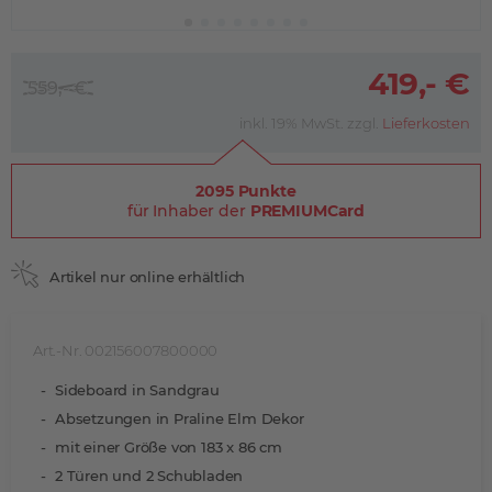
419,- €
559,- €
inkl. 19% MwSt. zzgl.
Lieferkosten
2095 Punkte
für Inhaber der
PREMIUMCard
Artikel nur online erhältlich
Art.-Nr. 002156007800000
Sideboard in Sandgrau
Absetzungen in Praline Elm Dekor
mit einer Größe von 183 x 86 cm
2 Türen und 2 Schubladen