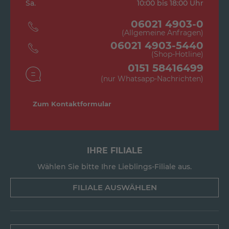
Sa.
10:00 bis 18:00 Uhr
06021 4903-0
(Allgemeine Anfragen)
06021 4903-5440
(Shop-Hotline)
0151 58416499
(nur Whatsapp-Nachrichten)
Zum Kontaktformular
IHRE FILIALE
Wählen Sie bitte Ihre Lieblings-Filiale aus.
FILIALE AUSWÄHLEN