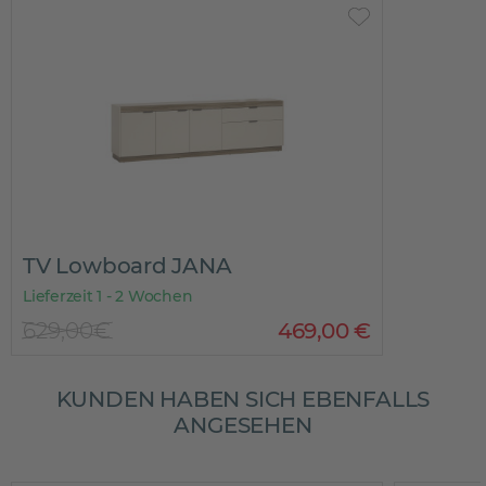
TV Lowboard JANA
Lieferzeit 1 - 2 Wochen
629,00€
469
,
00
€
KUNDEN HABEN SICH EBENFALLS
ANGESEHEN