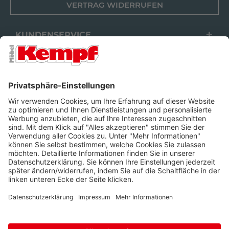
VERTRAG WIDERRUFEN
KUNDENSERVICE
FILIALEN
UNTERNEHMEN
FOLGEN SIE UNS
Barrierefreiheit
Cookie-Einstellungen
Widerrufsrecht
Datenschutz
Unsere AGB
Impressum
Alle Preise inkl. gesetzl. Mehrwertsteuer zzgl.
Lieferkosten
und ggf.
Nachnahmegebühren, wenn nicht anders beschrieben.