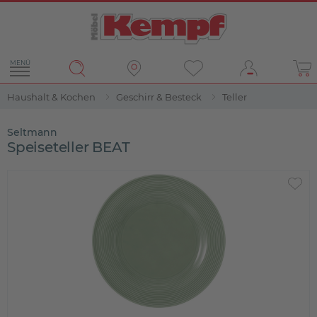
MENÜ
Haushalt & Kochen
Geschirr & Besteck
Teller
Seltmann
Speiseteller BEAT