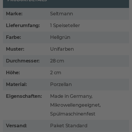
Marke:
Seltmann
Lieferumfang:
1 Speiseteller
Farbe:
Hellgrün
Muster:
Unifarben
Durchmesser:
28 cm
Höhe:
2 cm
Material:
Porzellan
Eigenschaften:
Made in Germany,
Mikrowellengeeignet,
Spülmaschinenfest
Versand:
Paket Standard