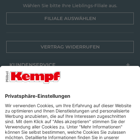
Wählen Sie bitte Ihre Lieblings-Filiale aus.
FILIALE AUSWÄHLEN
VERTRAG WIDERRUFEN
KUNDENSERVICE
FILIALEN
UNTERNEHMEN
FOLGEN SIE UNS