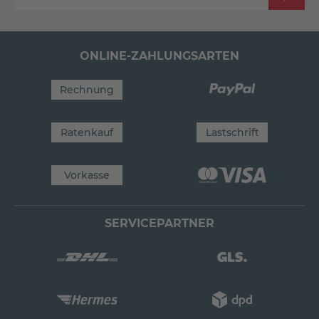
ONLINE-ZAHLUNGSARTEN
Rechnung
Ratenkauf
Lastschrift
Vorkasse
SERVICEPARTNER